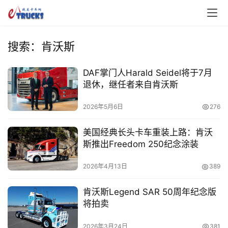
搜索：肯沃斯
DAF掌门人Harald Seidel将于7月
退休，继任者来自肯沃斯
2026年5月6日
276
美国经典长头卡车重装上路：肯沃
斯推出Freedom 250纪念涂装
2026年4月13日
389
肯沃斯Legend SAR 50周年纪念版
将拍卖
2026年3月24日
381