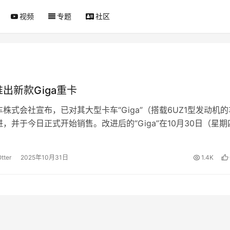
视频
专题
社区
出新款Giga重卡
株式会社宣布，已对其大型卡车“Giga”（搭载6UZ1型发动机
，并于今日正式开始销售。改进后的“Giga”在10月30日（星
AN M…
tter
2025年10月31日
1.4K