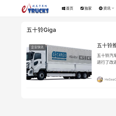
首页
独家
资讯
五十铃Giga
五十铃推
企业快讯
五十铃汽车
进行了改进
幕的“JAP
HeSeaO