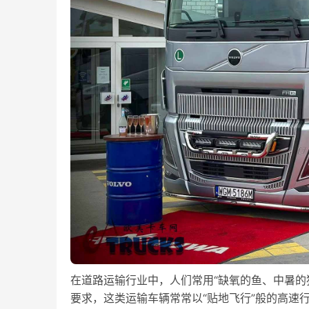
在道路运输行业中，人们常用“缺氧的鱼、中暑的
要求，这类运输车辆常常以“贴地飞行”般的高速