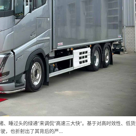
猪、睡过头的绿通”来调侃“高速三大快”。基于对高时效性、低
行驶，也折射出了其背后的严…