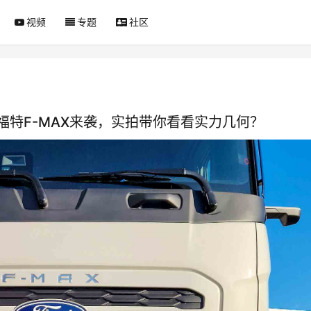
视频
专题
社区
特F-MAX来袭，实拍带你看看实力几何？