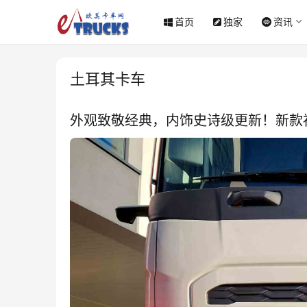
首页
独家
资讯
土耳其卡车
外观致敬经典，内饰史诗级更新！新款福