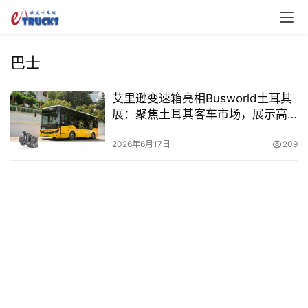
巴士
艾里逊变速箱亮相Busworld土耳其
展：聚焦土耳其客车市场，展示高
效传动技术
首
2026年6月17日
209
页
独
家
资
讯