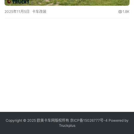
2025年11月5日
卡车改装
1.8K
登录
注册
视
频
专
题
社
区
Copyright © 2025 欧美卡车网版权所有 京ICP备
15026777号-4
Powered by
Truckplus