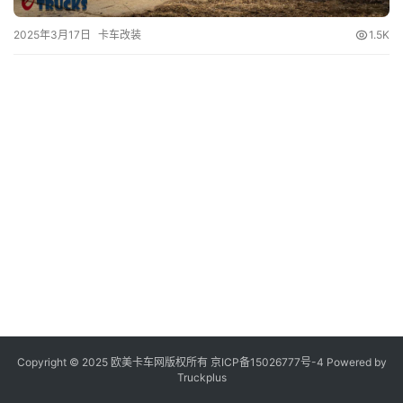
2025年3月17日
卡车改装
1.5K
登录
注册
视
频
专
题
社
区
Copyright © 2025 欧美卡车网版权所有 京ICP备
15026777号-4
Powered by
Truckplus