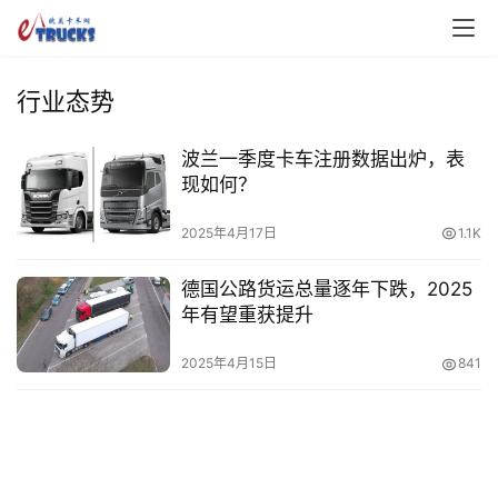
行业态势
波兰一季度卡车注册数据出炉，表
现如何？
首
2025年4月17日
1.1K
页
德国公路货运总量逐年下跌，2025
年有望重获提升
独
家
2025年4月15日
841
资
讯