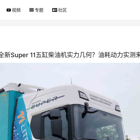
视频
专题
社区
新Super 11五缸柴油机实力几何？油耗动力实测