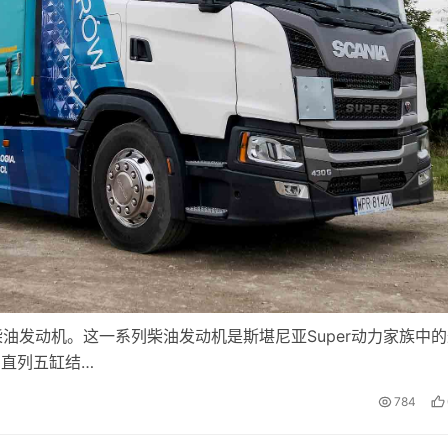
列柴油发动机。这一系列柴油发动机是斯堪尼亚Super动力家族中
用了直列五缸结…
784