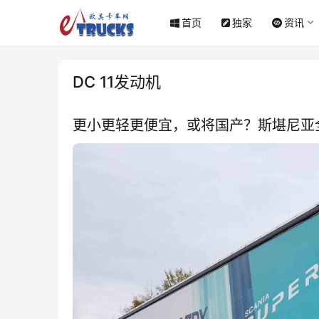
首页
独家
资讯
DC 11发动机
更小更轻更便宜，或将国产？斯堪尼亚全