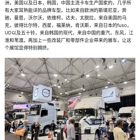
洲，美国以及日本，韩国，中国主流卡车生产国家的，几乎所
有大家耳熟能详的品牌车型。比如来自欧洲的斯堪尼亚，奔
驰，曼恩，沃尔沃，依维柯，达夫，太脱拉，来自美国的马
克，彼得比尔特，西星，福莱纳，肯沃斯，来自日本的fuso，
UD以及五十铃，来自韩国的现代，来自中国的重汽，东风，江
淮和苇渡。再加上一些改装厂和零部件企业带来的展车，让这
个展馆显得特别拥挤。