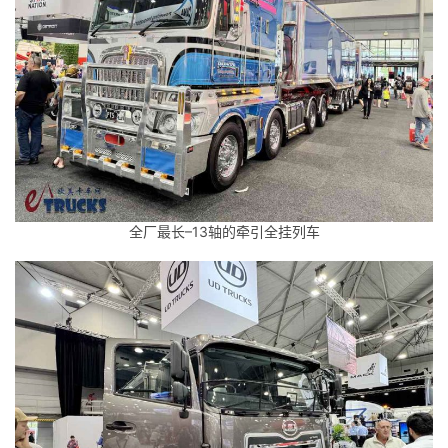
全厂最长–13轴的牵引全挂列车