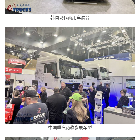
韩国现代商用车展台
首
页
独
家
中国重汽两款参展车型