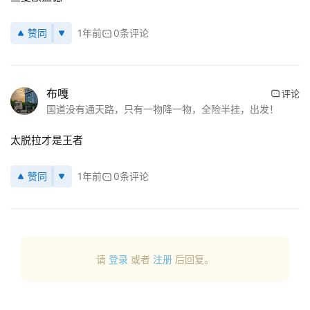
赞同
1年前
0条评论
布嘎
评论
国道没有通天路，只有一物降一物，全险半挂，出发！
太脱拉才是王者
赞同
1年前
0条评论
请
登录
或者
注册
后回复。