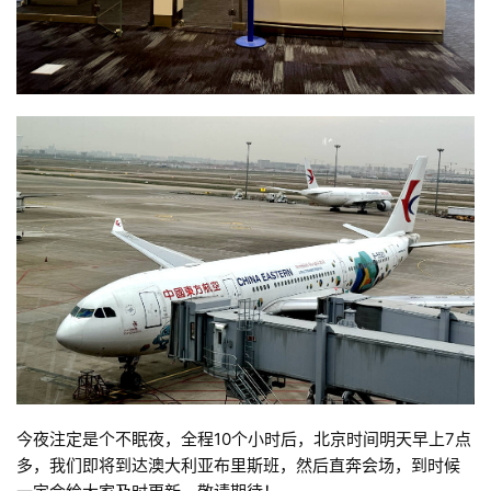
今夜注定是个不眠夜，全程10个小时后，北京时间明天早上7点
多，我们即将到达澳大利亚布里斯班，然后直奔会场，到时候