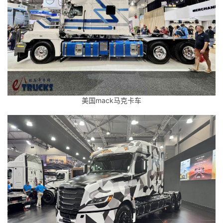
美国mack马克卡车