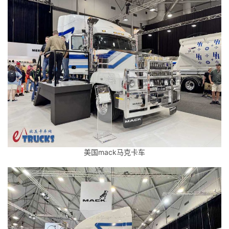
美国mack马克卡车