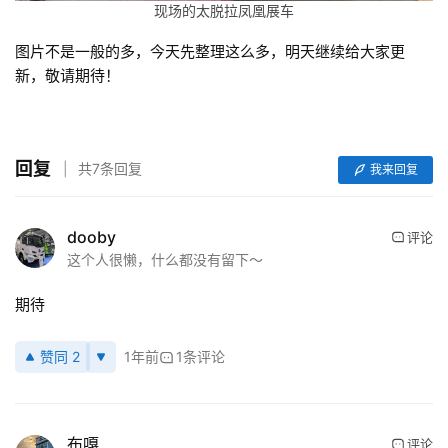
现场的太脱拉凤凰展车
图片不是一般的多，今天先整理这么多，明天继续给大家更
新，敬请期待！
回复
共7条回复
我来回复
dooby
评论
这个人很懒，什么都没有留下～
期待
赞同 2
1年前
1条评论
布嘎
评论