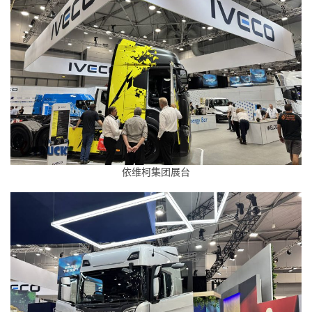
依维柯集团展台