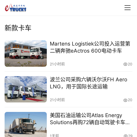
新款卡车
Martens Logistiek公司投入运营第
二辆奔驰eActros 600电动卡车
21小时前
20
波兰公司采购六辆沃尔沃FH Aero
LNG，用于国际长途运输
21小时前
20
美国石油运输公司Atlas Energy
Solutions再购72辆自动驾驶卡车，
无人车队规模将达100辆
1天前
29