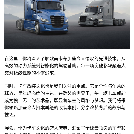
首
页
在这里，你将深入了解欧美卡车那些令人惊叹的先进技术，从
高效的动力系统到智能化的驾驶辅助，每一项突破都凝聚着人
独
类对极致性能的不懈追求。
家
同时，卡车改装文化也是我们关注的重点。它是个性与创意的
释放，是年轻态度的表达。在改装的世界里，每一辆卡车都能
资
成为独一无二的艺术品，彰显着车主的风格与梦想。我们将带
讯
你领略那些令人拍案叫绝的改装案例，分享改装背后的故事与
技巧。
登录
注册
视
展会，作为卡车文化的盛大庆典，汇聚了全球最顶尖的车型和