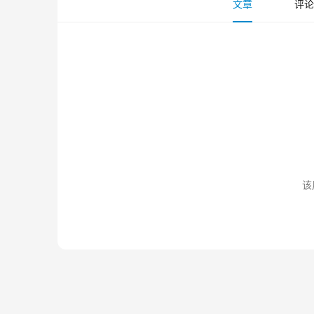
文章
评论
该