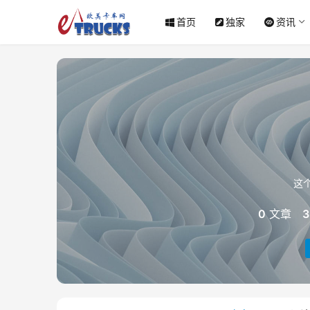
首页
独家
资讯
这
0
文章
3