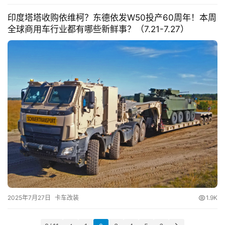
印度塔塔收购依维柯？东德依发W50投产60周年！本周
全球商用车行业都有哪些新鲜事？（7.21-7.27）
2025年7月27日
卡车改装
1.9K