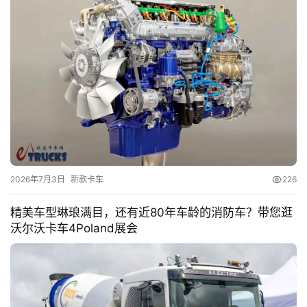
2026年7月3日
新款卡车
226
精美车型琳琅满目，还有近80年车龄的消防车？带您逛
沃尔沃卡车4Poland展会