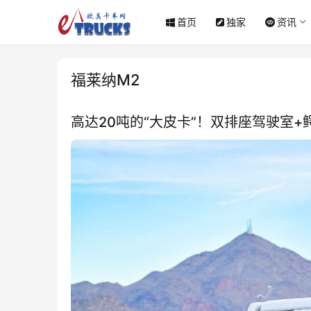
首页
独家
资讯
福莱纳M2
高达20吨的“大皮卡”！双排座驾驶室+