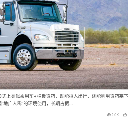
形式上类似乘用车+栏板货箱，既能拉人出行，还能利用货箱塞
“地广人稀”的环境使用，长期占据…
2.0K