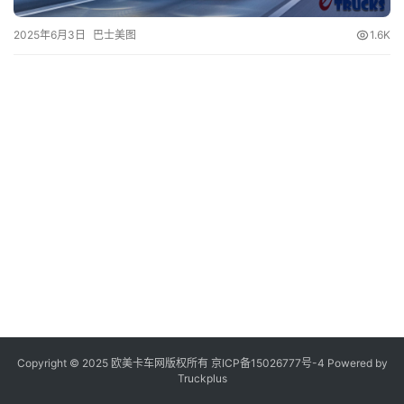
2025年6月3日
巴士美图
1.6K
登录
注册
视
频
专
题
社
区
Copyright © 2025 欧美卡车网版权所有 京ICP备
15026777号-4
Powered by
Truckplus