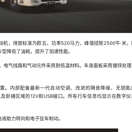
油发动机，排放标准为欧五，功率520马力，峰值扭矩2500牛·米
车型降低了油耗，提升了加速性能。
池。电气线路和气动元件采用耐低温材料。车身面板采用镀锌处理
囊悬置。内部配备最新一代自动空调、改进的隔音降噪、无钥匙
帘，以及卧铺区域的12V和USB接口。所有行车信息均显示在数字
电液助力转向和电子驻车制动。