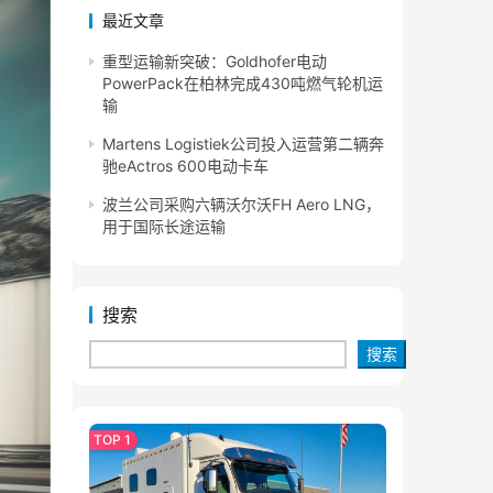
最近文章
重型运输新突破：Goldhofer电动
PowerPack在柏林完成430吨燃气轮机运
输
Martens Logistiek公司投入运营第二辆奔
驰eActros 600电动卡车
波兰公司采购六辆沃尔沃FH Aero LNG，
用于国际长途运输
搜索
搜索