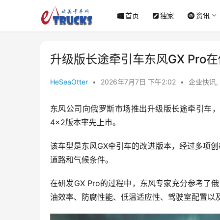
首页
独家
资讯
升级版长途牵引车东风GX Pro
HeSeaOtter
•
2026年7月7日 下午2:02
•
企业快讯
,
东风公司向俄罗斯市场推出升级版长途牵引车，命名
4×2版本率先上市。
该车型是东风GX牵引车的改进版本，经过多项
道路和气候条件。
在研发GX Pro的过程中，东风专家充分参考了
油效率、防腐性能、低温适应性、驾驶室配置以