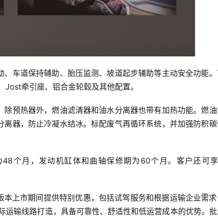
动、车道保持辅助、胎压监测、坡道起步辅助等主动安全功能。
、Jost牵引座、铝合金轮毂及其他配置。
。除预热器外，燃油滤清器和油水分离器也带有加热功能。燃油
分离器，防止冷凝水结冰。标配废气再循环系统，并加强防积碳
48个月，发动机缸体和曲轴保修期为60个月。客户还可享受“
2版本上市期间提供特别优惠，包括试驾服务和根据运输企业需求
和国际运输线路打造，具备可靠性、舒适性和低运营成本的优势。