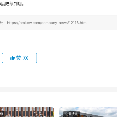
季度陆续到店。
://omkcw.com/company-news/12116.html
赞
(0)
讯
企业快讯