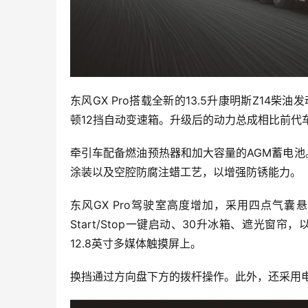
东风GX Pro搭载全新的13.5升康明斯Z14柴
顿12挡自动变速箱。升级后的动力总成相比前代
牵引车配备燃油预热器和加大容量的AGM蓄电
涂装以及空腔防腐注蜡工艺，以增强防锈能力。
东风GX Pro驾驶室高度增加，采用四点气
Start/Stop一键启动、30升冰箱、遮光窗
12.8英寸多媒体触摸屏上。
换挡通过方向盘下方的拨杆操作。此外，还采用