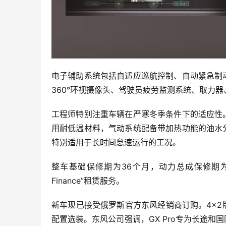
电子辅助系统包括自适应巡航控制、自动紧急制
360°环视摄像头、驾驶员疲劳监测系统、取力器
工程师特别注重车辆在严寒冬季条件下的适应性
用耐低温材料，气动系统配备带加热功能的油水
特别适用于长时间怠速运行的工况。
整车基础保修期为36个月，动力总成保修期为
Finance”租赁服务。
新车现已接受俄罗斯官方东风经销商订购。4×
配置选装。东风公司强调，GX Pro专为长途