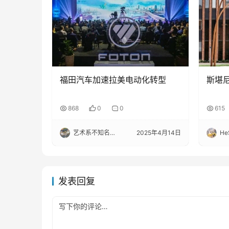
福田汽车加速拉美电动化转型
斯堪尼
868
0
0
615
艺术系不知名选手
2025年4月14日
He
发表回复