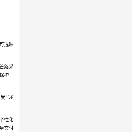
可选装
管路采
保护，
DF 
个性化
批量交付