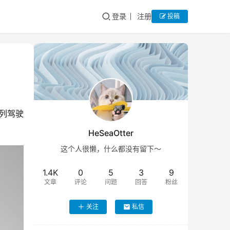
登录
注册
投稿
系列驾驶
HeSeaOtter
这个人很懒，什么都没有留下～
1.4K
0
5
3
9
文章
评论
问题
回答
粉丝
关注
私信