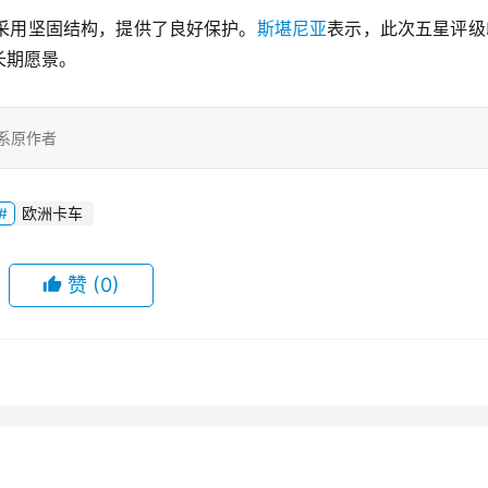
采用坚固结构，提供了良好保护。
斯堪尼亚
表示，此次五星评级
长期愿景。
系原作者
欧洲卡车
赞
(0)