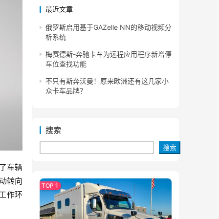
最近文章
俄罗斯启用基于GAZelle NN的移动视频分
析系统
梅赛德斯-奔驰卡车为远程应用程序新增停
车位查找功能
不只有斯奔沃曼！原来欧洲还有这几家小
众卡车品牌？
搜索
搜索
升了车辆
动转向
工作环