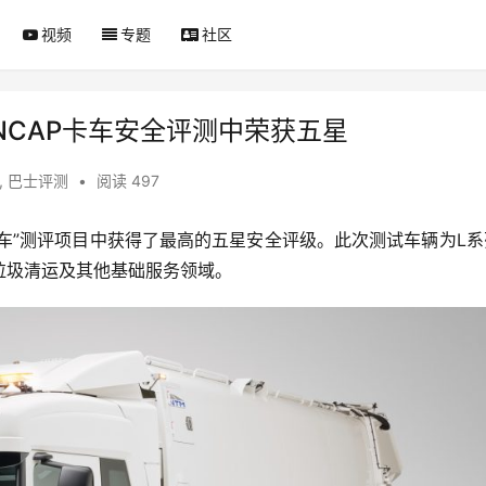
视频
专题
社区
 NCAP卡车安全评测中荣获五星
,
巴士评测
•
阅读 497
安全卡车”测评项目中获得了最高的五星安全评级。此次测试车辆为L
垃圾清运及其他基础服务领域。