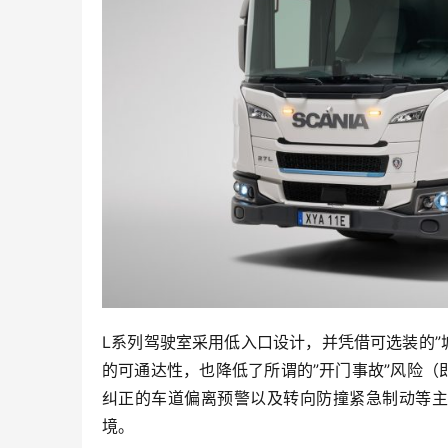
L系列驾驶室采用低入口设计，并凭借可选装的”城
的可通达性，也降低了所谓的”开门事故”风险
纠正的车道偏离预警以及转向防撞紧急制动等主
境。