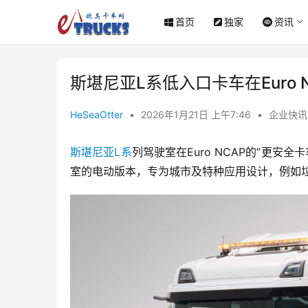
首页
独家
资讯
斯堪尼亚L系低入口卡车在Euro
HeSeaOtter
•
2026年1月21日 上午7:46
•
企业快讯
斯堪尼亚L系
列驾驶室在Euro NCAP的”更
室的电动版本，专为城市及特种应用设计，例如