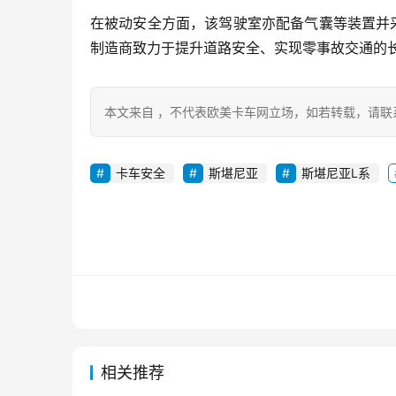
在被动安全方面，该驾驶室亦配备气囊等装置并
制造商致力于提升道路安全、实现零事故交通的
本文来自 ，不代表欧美卡车网立场，如若转载，请联
卡车安全
斯堪尼亚
斯堪尼亚L系
相关推荐