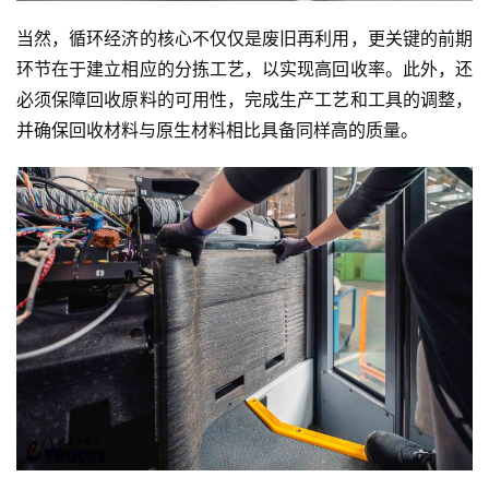
当然，循环经济的核心不仅仅是废旧再利用，更关键的前期
环节在于建立相应的分拣工艺，以实现高回收率。此外，还
必须保障回收原料的可用性，完成生产工艺和工具的调整，
并确保回收材料与原生材料相比具备同样高的质量。