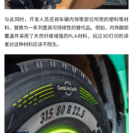
与此同时，开发人员还将车辆内饰等部位所用的塑料等材
料，替换为一系列更具可持续性的替代品。例如，内饰脚部
覆盖件采用了天然纤维增强的PLA材料，玩过3D打印的读
首
者对这种材料应该不陌生。
页
独
家
资
讯
登录
注册