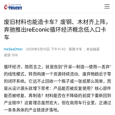
废旧材料也能造卡车？废钢、木材齐上阵，
奔驰推出reEconic循环经济概念低入口卡
车
HeSeaOtter
2026年5月10日 下午11:42
新款卡车
,
本站独家
阅读 509
循环经济，简而言之，就是告别“开采—制造—使用—丢弃”
的线性模式，转而构建一个资源持续流动、废弃物趋近于零
的闭环系统。它远不止回收一个瓶子或一张纸那么简单，而
是从设计源头就埋下思考：产品能否被反复使用？核心部件
能否被修复、再制造？材料能否在不降级的前提下重新回到
产业链中？这套理念虽然宏大，但在商用车行业里，正通过
一条条具体的产业链逐步落地。