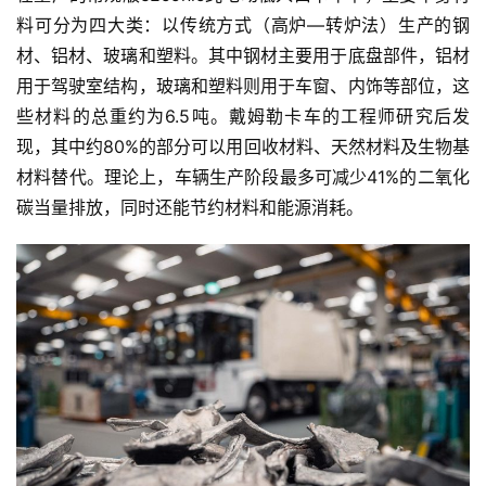
料可分为四大类：以传统方式（高炉—转炉法）生产的钢
材、铝材、玻璃和塑料。其中钢材主要用于底盘部件，铝材
用于驾驶室结构，玻璃和塑料则用于车窗、内饰等部位，这
些材料的总重约为6.5吨。戴姆勒卡车的工程师研究后发
现，其中约80%的部分可以用回收材料、天然材料及生物基
材料替代。理论上，车辆生产阶段最多可减少41%的二氧化
碳当量排放，同时还能节约材料和能源消耗。