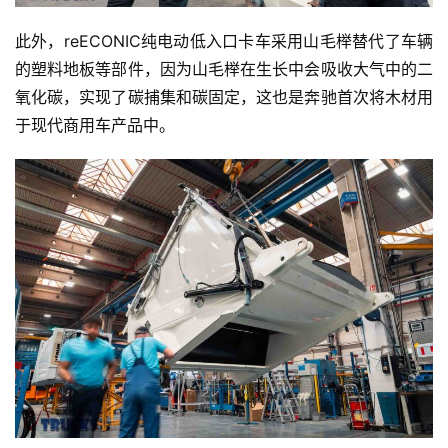
此外，reECONIC纯电动低入口卡车采用山毛榉替代了车辆
的塑料地板等部件，因为山毛榉在生长中会吸收大气中的二
氧化碳，实现了碳捕集和碳固定，这也是奔驰首次将木材用
于现代商用车产品中。