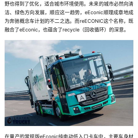
野也得到了优化，适合城市环境使用。未来的城市必然向清
洁、绿色方向发展，顺应这一趋势，eEconic顺理成章地成
为奔驰概念车计划的不二之选。而reECONIC这个名称，既
融合了eEconic，也蕴含了recycle（回收循环）的深意。
在量产的常规版eEconic纯电动低入口卡车中，主要车身材