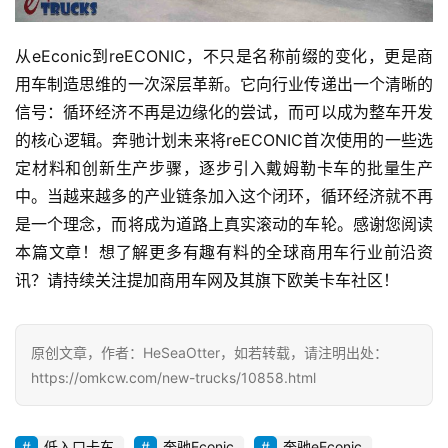
从eEconic到reECONIC，不只是名称前缀的变化，更是商
用车制造思维的一次深层革新。它向行业传递出一个清晰的
信号：循环经济不再是边缘化的尝试，而可以成为整车开发
的核心逻辑。奔驰计划未来将reECONIC首次使用的一些选
定材料和创新生产步骤，逐步引入戴姆勒卡车的批量生产
中。当越来越多的产业链条加入这个闭环，循环经济就不再
是一个理念，而将成为道路上真实滚动的车轮。感谢您阅读
本篇文章！想了解更多有趣有料的全球商用车行业前沿资
讯？请持续关注提加商用车网及其旗下欧美卡车社区！
原创文章，作者：HeSeaOtter，如若转载，请注明出处：
https://omkcw.com/new-trucks/10858.html
低入口卡车
奔驰Econic
奔驰eEconic