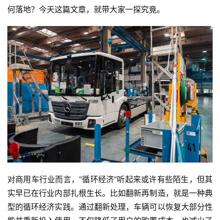
何落地？今天这篇文章，就带大家一探究竟。
对商用车行业而言，“循环经济”听起来或许有些陌生，但其
实早已在行业内部扎根生长。比如翻新再制造，就是一种典
型的循环经济实践。通过翻新处理，车辆可以恢复大部分性