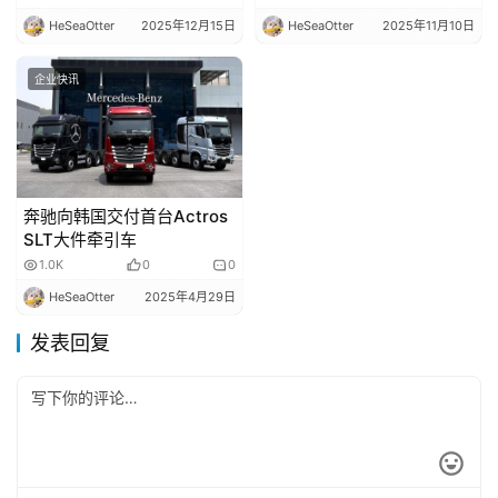
车行业都有哪些新鲜事
在？
HeSeaOtter
2025年12月15日
HeSeaOtter
2025年11月10日
企业快讯
奔驰向韩国交付首台Actros
SLT大件牵引车
1.0K
0
0
HeSeaOtter
2025年4月29日
发表回复