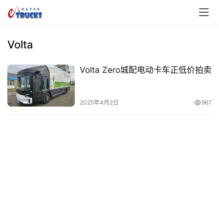
Volta
Volta Zero城配电动卡车正低价拍卖
首
2025年4月2日
967
页
独
家
资
讯