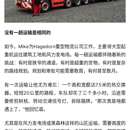
没有一趟运输是相同的
如今，Mike为Hagedorn重型物流公司工作，主要将大型起
重机运往建筑工地和风力发电场。每一趟运输都伴随着新的
挑战：有时是狭窄的通道，有时是超重的货物，有时是复杂
的路线规划。规划和审批可能需要数周，有时甚至数月。
有一次运输让他尤为难忘：一个高和宽都达7.5米的热交换
首
器。短短20公里的路程，车队却花了三个多小时。沿途需
页
要修剪树枝、转动交通信号灯、拆除路牌。”那次真是啥都
遇上了，”他回忆道。
独
尤其是在风力发电场或黑森林这样的山区运输，需要高度的
家