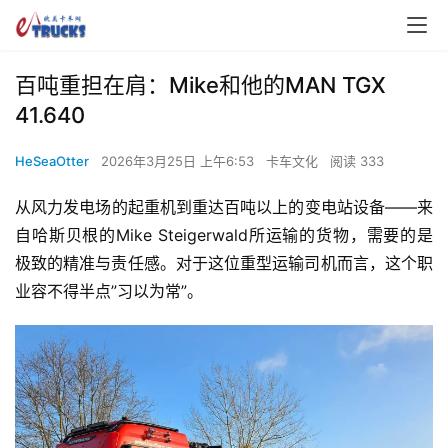
百吨重担在肩：Mike和他的MAN TGX
41.640
HeSeaOtter
2026年3月25日 上午6:53
卡车文化
阅读 333
从风力发电场的起重机到重达百吨以上的变电站设备——来
自哈斯贝根的Mike Steigerwald所运输的货物，需要的是
极致的精准与责任感。对于这位重型运输司机而言，这个职
业容不得半点”习以为常”。