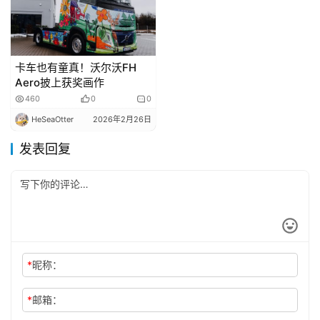
卡车也有童真！沃尔沃FH
Aero披上获奖画作
460
0
0
HeSeaOtter
2026年2月26日
发表回复
*
昵称：
*
邮箱：