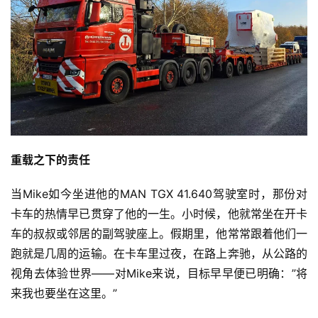
重载之下的责任
当Mike如今坐进他的MAN TGX 41.640驾驶室时，那份对
卡车的热情早已贯穿了他的一生。小时候，他就常坐在开卡
车的叔叔或邻居的副驾驶座上。假期里，他常常跟着他们一
跑就是几周的运输。在卡车里过夜，在路上奔驰，从公路的
视角去体验世界——对Mike来说，目标早早便已明确：”将
来我也要坐在这里。”