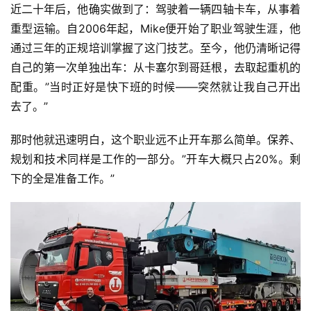
近二十年后，他确实做到了：驾驶着一辆四轴卡车，从事着
重型运输。自2006年起，Mike便开始了职业驾驶生涯，他
通过三年的正规培训掌握了这门技艺。至今，他仍清晰记得
自己的第一次单独出车：从卡塞尔到哥廷根，去取起重机的
配重。”当时正好是快下班的时候——突然就让我自己开出
去了。”
那时他就迅速明白，这个职业远不止开车那么简单。保养、
规划和技术同样是工作的一部分。”开车大概只占20%。剩
下的全是准备工作。”