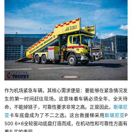
作为机场紧急车辆，其核心需求便是：要能够在紧急情况发
生的第一时间赶往现场。这意味着车辆必须全年、全天待
命，不能掉链子，可靠性要求非常之高。正是因此，
斯堪尼
亚
卡车底盘成为了不二之选。这台救援梯采用
斯堪尼亚
P 
500 6×6全轮驱动底盘打造而成，在机动性和可靠性方面有
着扎实的表现。