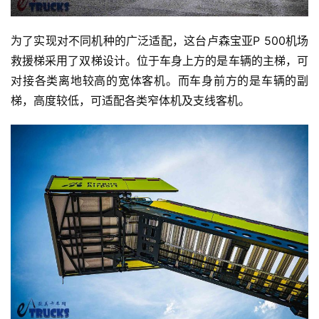
为了实现对不同机种的广泛适配，这台卢森宝亚P 500机场
救援梯采用了双梯设计。位于车身上方的是车辆的主梯，可
对接各类离地较高的宽体客机。而车身前方的是车辆的副
梯，高度较低，可适配各类窄体机及支线客机。