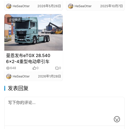
HeSeaOtter
2026年5月26日
HeSeaOtter
2025年10月7日
企业快讯
曼恩发布eTGX 28.540
6×2-4重型电动牵引车
648
0
0
HeSeaOtter
2026年1月28日
发表回复