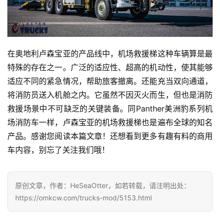
在奥地利卢森宝亚的产品线中，机场救援梯这种车辆算是最
特殊的存在之一。广泛的适应性、超高的机动性，使其能够
适应不同的紧急情况，帮助旅客撤离。还能充当双向通道，
将消防员送入机舱之内。它虽然不因灭火而生，但也是消防
救援场景中不可缺乏的关键装备。同Panther美洲豹系列机
场消防车一样，卢森宝亚的机场救援梯也是遍布全球的知名
产品。感谢您阅读本篇文章！还想看到更多有趣有料的商用
车内容，别忘了关注我们哦！
原创文章，作者：HeSeaOtter，如若转载，请注明出处：
https://omkcw.com/trucks-mod/5153.html