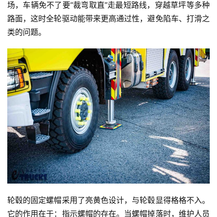
场，车辆免不了要“裁弯取直”走最短路线，穿越草坪等多种
路面，这时全轮驱动能带来更高通过性，避免陷车、打滑之
类的问题。
轮毂的固定螺帽采用了亮黄色设计，与轮毂显得格格不入。
它的作用在于：指示螺帽的存在。当螺帽掉落时，维护人员