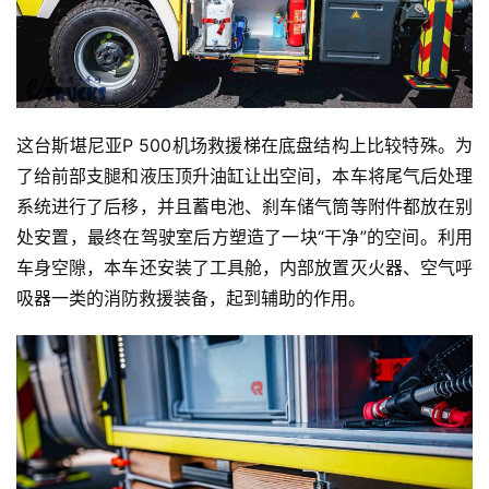
这台斯堪尼亚P 500机场救援梯在底盘结构上比较特殊。为
了给前部支腿和液压顶升油缸让出空间，本车将尾气后处理
系统进行了后移，并且蓄电池、刹车储气筒等附件都放在别
处安置，最终在驾驶室后方塑造了一块“干净”的空间。利用
车身空隙，本车还安装了工具舱，内部放置灭火器、空气呼
吸器一类的消防救援装备，起到辅助的作用。