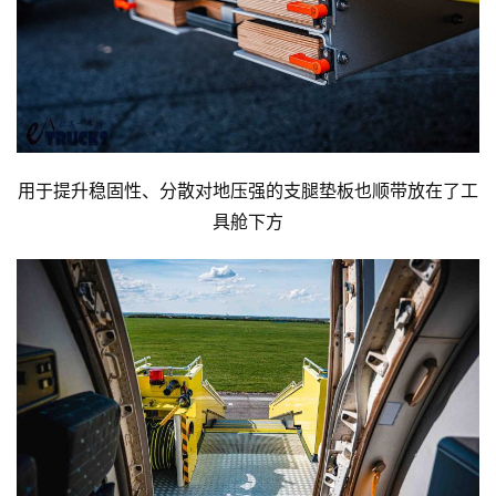
用于提升稳固性、分散对地压强的支腿垫板也顺带放在了工
具舱下方