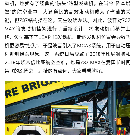
动机，也就有了经典的“馒头”造型发动机。在当今“降本增
效”的航空业中，大涵道比的高效发动机成为了省油的关
键，但737结构摆在这，天生没啥办法。因此，波音对737 
MAX的发动机挂架进行了重新设计，将发动机前移并上
移，设法塞下了LEAP-1B发动机。新的发动机位置会导致飞
机更容易“抬头”，于是波音引入了MCAS系统，用于自动压
杆抑制抬头现象。这一系统日后导致了2018年印尼狮航和
2019年埃塞俄比亚航空空难，也是737 MAX在我国长时间
禁飞的原因之一。扯的有点远，大家看看就好。