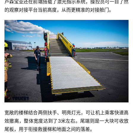
卢森宝亚还在前端搭载了激光指示系统，操控员可一目了然
的观察对接平台当前高度，从而更精准的对接舱门。
宽敞的楼梯结合两侧扶手、明亮灯光，可让机上乘客快速高
效撤离，整体宽度达到了3米左右。尾端则是一大块可收放
尾板，用于衔接救援梯和地面之间的落差。