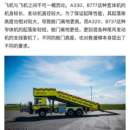
飞机与飞机之间不可一概而论。A330、B777这种宽体机的
机身较长、发动机直径较大。为了保证起降性能，其起落架
高度也相对较大，导致舱门离地更高。而A320、B737这种
窄体机的起落架较短，舱门离地更低，更别提各种尾吊发动
机的支线客机了。不同的舱门高度，也对救援梯本身提出了
不同的要求。