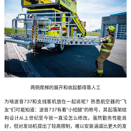
两侧爬梯的展开和收起都得靠人工
为啥波音737和支线客机放在一起说呢？熟悉航空器的“飞
友”们可能知道：波音737有着“小短腿”的称号，其起落架结
构设计从上世纪至今就一直没怎么修改。虽然勤务性能良
好，但对发动机提出了较高限制，难以安装涵道比更大的发