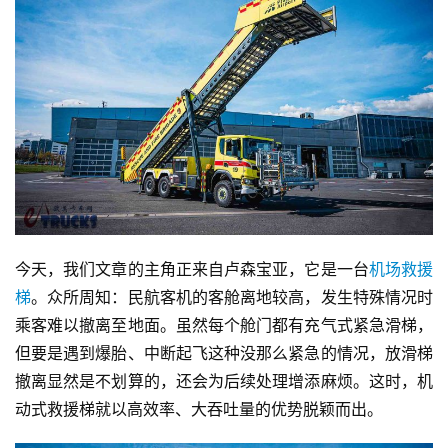
今天，我们文章的主角正来自卢森宝亚，它是一台
机场救援
梯
。众所周知：民航客机的客舱离地较高，发生特殊情况时
乘客难以撤离至地面。虽然每个舱门都有充气式紧急滑梯，
但要是遇到爆胎、中断起飞这种没那么紧急的情况，放滑梯
撤离显然是不划算的，还会为后续处理增添麻烦。这时，机
动式救援梯就以高效率、大吞吐量的优势脱颖而出。