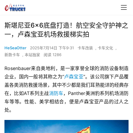
斯堪尼亚6×6底盘打造！航空安全守护神之
一，卢森宝亚机场救援梯实拍
HeSeaOtter
2025年7月14日 下午9:31
卡车改装
,
卡车文化
,
新款卡车
,
本站独家
阅读 1286
Rosenbauer来自奥地利，是一家享誉全球的消防设备制造
企业，国内一般将其称之为“
卢森宝亚
”。该公司旗下产品覆
盖各类消防救援场景，其中不少都是我们耳熟能详的经典存
在，比如AT系列主战
消防车
，Panther美洲豹系列机场消防
车等等。性能、美学相结合，便是卢森宝亚产品的过人之
处。