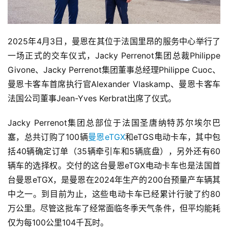
2025年4月3日，曼恩在其位于法国里昂的服务中心举行了
一场正式的交车仪式，Jacky Perrenot集团总裁Philippe 
Givone、Jacky Perrenot集团董事总经理Philippe Cuoc、
曼恩卡客车首席执行官Alexander Vlaskamp、曼恩卡客车
法国公司董事Jean-Yves Kerbrat出席了仪式。
Jacky Perrenot集团总部位于法国圣唐纳特苏尔埃尔巴
塞，总共订购了100辆
曼恩eTGX
和eTGS电动卡车，其中包
括40辆确定订单（35辆牵引车和5辆底盘），另外还有60
辆车的选择权。交付的这台曼恩eTGX电动卡车也是法国首
台曼恩eTGX，是曼恩在2024年生产的200台预量产车辆其
中之一。到目前为止，这些电动卡车已经累计行驶了约80
万公里。尽管这批车了经常面临冬季天气条件，但平均能耗
仅为每100公里104千瓦时。