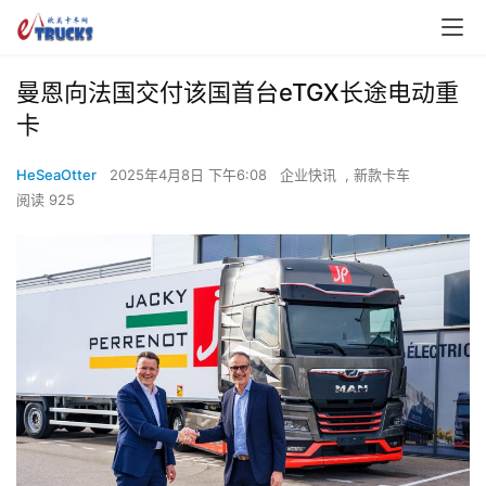
曼恩向法国交付该国首台eTGX长途电动重
卡
HeSeaOtter
2025年4月8日 下午6:08
企业快讯
,
新款卡车
阅读 925