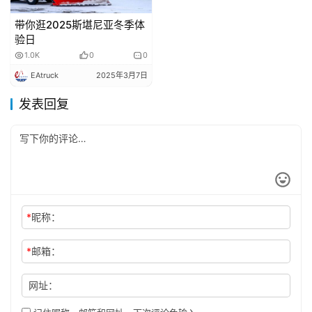
带你逛2025斯堪尼亚冬季体
验日
1.0K
0
0
EAtruck
2025年3月7日
发表回复
*
昵称：
*
邮箱：
网址：