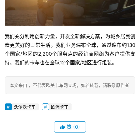
我们充分利用创新力量，开发全新解决方案，为城乡居民创
造更美好的日常生活。我们业务遍布全球，通过遍布约130
个国家/地区的2,200个服务点的经销商网络为客户提供支
持。我们的卡车也在全球12个国家/地区进行组装。
本文来自 ，不代表欧美卡车网立场，如若转载，请联系原作者
首
页
沃尔沃卡车
欧洲卡车
独
赞
(0)
家