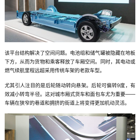
该平台结构解决了空间问题。电池组和储气罐被隐藏在地板
下方，从而为货物和乘客释放了车厢空间。同时，其电动或
燃气续航里程远超采用传统车架的老款车型。
尤其引人注目的是后轮随动转向悬架。后轮可偏转9度，有
效减小转弯半径。这对城市厢式货车和面包车尤为重要——
车辆在狭窄的巷道和拥挤的街道上将变得更加机动灵活。