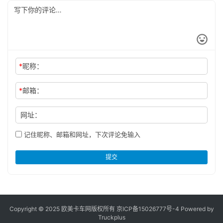
*
昵称：
*
邮箱：
网址：
记住昵称、邮箱和网址，下次评论免输入
提交
Copyright © 2025 欧美卡车网版权所有 京ICP备
15026777号-4
Powered by
Truckplus