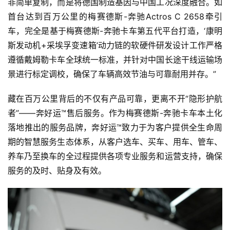
非简单复制，而是将德国制造基因与中国工况深度融合。如
首台达到百万公里的梅赛德斯-奔驰Actros C 2658牵引
车，完全是基于梅赛德斯-奔驰卡车第五代平台打造，‘康明
斯发动机+采埃孚变速箱’动力链的软硬件研发设计工作严格
遵循戴姆勒卡车全球统一标准，并针对中国长途干线运输场
景进行标定调校，确保了车辆高效节油与可靠耐用并存。”
藏在百万公里背后的不仅有产品可靠，更离不开“隐形护航
者”——奔好运™售后服务。作为梅赛德斯-奔驰卡车本土化
落地推出的服务品牌，奔好运™致力于为客户提供全生命周
期的智慧服务生态体系，从客户选车、买车、用车、管车、
养车乃至换车的全过程提供各项专业服务和运营支持，确保
服务的及时、贴身及有效。