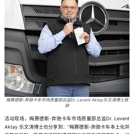
梅赛德斯-奔驰卡车市场质量部总监Dr. Levent Aktay乐文涛博士致
辞
活动现场，梅赛德斯-奔驰卡车市场质量部总监Dr. Levent 
Aktay 乐文涛博士也分享到：“梅赛德斯-奔驰卡车本土化并