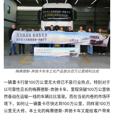
梅赛德斯-奔驰卡车本土化产品首台百万公里顺利达成
一辆重卡行驶100万公里无大修已不是行业热点，特别对于
以可靠性见长的梅赛德斯-奔驰卡车，里程突破100万公里依
然奋战在运输一线的车辆比比皆是。而在当前内卷的市场环
境下，如何让一辆重卡尽快达到100万公里，同样是100万
公里无大修，本土化的梅赛德斯-奔驰卡车又能给客户带来