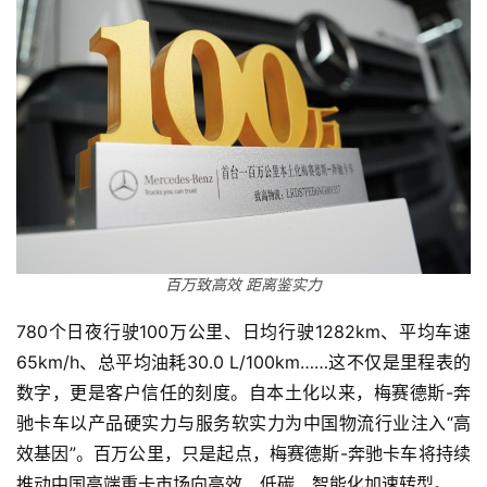
百万致高效 距离鉴实力
780个日夜行驶100万公里、日均行驶1282km、平均车速
65km/h、总平均油耗30.0 L/100km……这不仅是里程表的
数字，更是客户信任的刻度。自本土化以来，梅赛德斯-奔
驰卡车以产品硬实力与服务软实力为中国物流行业注入“高
效基因”。百万公里，只是起点，梅赛德斯-奔驰卡车将持续
推动中国高端重卡市场向高效、低碳、智能化加速转型。