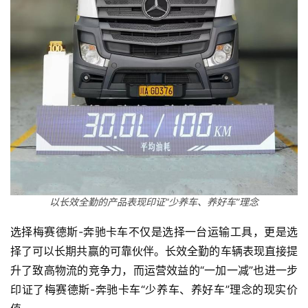
首
页
独
以长效全勤的产品表现印证“少养车、养好车”理念
家
选择梅赛德斯-奔驰卡车不仅是选择一台运输工具，更是选
择了可以长期共赢的可靠伙伴。长效全勤的车辆表现直接提
升了致高物流的竞争力，而运营效益的“一加一减”也进一步
资
讯
印证了梅赛德斯-奔驰卡车“少养车、养好车”理念的现实价