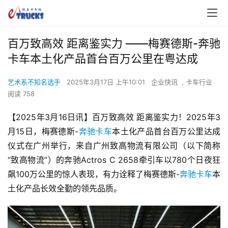
百万致高效 距离鉴实力 ——梅赛德斯-奔驰
卡车本土化产品首台百万公里在粤达成
艺术系不知名选手
2025年3月17日 上午10:01
企业快讯
,
卡车行业
阅读 758
【2025年3月16日讯】百万致高效 距离鉴实力！2025年3
月15日，梅赛德斯-
奔驰卡车
本土化产品首台百万公里达成
仪式在广州举行，来自广州致高物流有限公司（以下简称
“致高物流”）的奔驰Actros C 2658牵引车以780个日夜狂
飙100万公里的惊人表现，有力诠释了梅赛德斯-
奔驰卡车
本
土化产品长效全勤的领先品质。