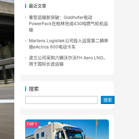
最近文章
重型运输新突破：Goldhofer电动
PowerPack在柏林完成430吨燃气轮机运
输
Martens Logistiek公司投入运营第二辆奔
驰eActros 600电动卡车
波兰公司采购六辆沃尔沃FH Aero LNG，
用于国际长途运输
搜索
搜索