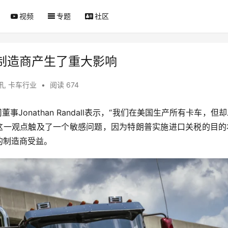
视频
专题
社区
制造商产生了重大影响
讯
,
卡车行业
•
阅读 674
司董事Jonathan Randall表示，“我们在美国生产所有卡车，但
 这一观点触及了一个敏感问题，因为特朗普实施进口关税的目的
的制造商受益。