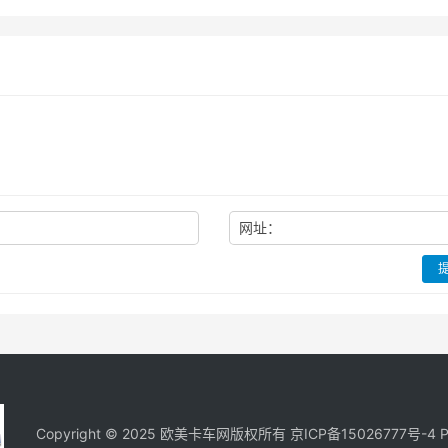
：
网址：
Copyright © 2025 欧美卡车网版权所有 京ICP备
15026777号-4
P