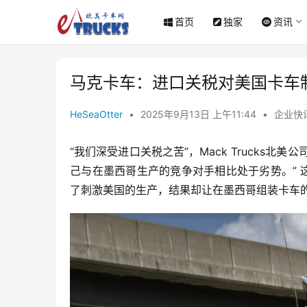
首页
独家
资讯
马克卡车：进口关税对美国卡车
HeSeaOtter
•
2025年9月13日 上午11:44
•
企业快
“我们深受进口关税之苦”，Mack Trucks北美公
己与在墨西哥生产的竞争对手相比处于劣势。”
了刺激美国的生产，结果却让在墨西哥组装卡车