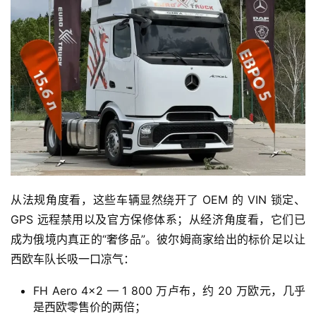
从法规角度看，这些车辆显然绕开了 OEM 的 VIN 锁定、
GPS 远程禁用以及官方保修体系；从经济角度看，它们已
成为俄境内真正的“奢侈品”。彼尔姆商家给出的标价足以让
西欧车队长吸一口凉气：
FH Aero 4×2 — 1 800 万卢布，约 20 万欧元，几乎
是西欧零售价的两倍；