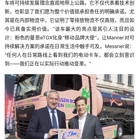
车将可持续发展理念直观地带上公路。它不仅代表着技术创
新，也彰显了我们愿为整个价值链承担责任的明确承诺。尤
其是在内部物流中，它证明了零排放物流不仅高效，而且如
今已具备实用价值。”该车最大的亮点是其引人注目的设
计：粉色的曼恩eTGX化身“移动品牌大使”，让Manner对可
持续解决方案的承诺在日常生活中触手可及。Messner说：
“任何人在日常路线上看到我们的电动卡车，都会立刻意识
到——我们正在以实际行动推动变革。”