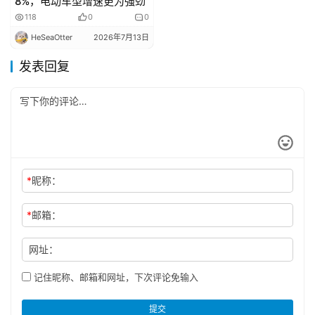
8%，电动车型增速更为强劲
118
0
0
HeSeaOtter
2026年7月13日
发表回复
*
昵称：
*
邮箱：
网址：
记住昵称、邮箱和网址，下次评论免输入
提交