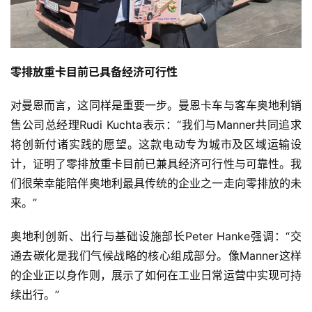
零排放重卡目前已具备经济可行性
对曼恩而言，这同样是重要一步。曼恩卡车与客车奥地利销
售公司总经理Rudi Kuchta表示：“我们与Manner共同追求
将创新付诸实践的愿望。这款电动专为城市及区域运输设
计，证明了零排放重卡目前已兼具经济可行性与可靠性。我
首
们很荣幸能陪伴奥地利最具传统的企业之一走向零排放的未
页
来。”
奥地利创新、出行与基础设施部长Peter Hanke强调：“交
独
通去碳化是我们气候战略的核心组成部分。像Manner这样
家
的企业正以身作则，展示了如何在工业日常运营中实现可持
续出行。”