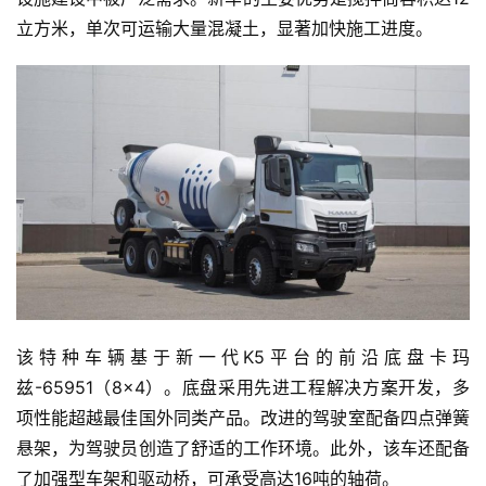
立方米，单次可运输大量混凝土，显著加快施工进度。
该特种车辆基于新一代K5平台的前沿底盘卡玛
兹-65951（8×4）。底盘采用先进工程解决方案开发，多
项性能超越最佳国外同类产品。改进的驾驶室配备四点弹簧
悬架，为驾驶员创造了舒适的工作环境。此外，该车还配备
了加强型车架和驱动桥，可承受高达16吨的轴荷。