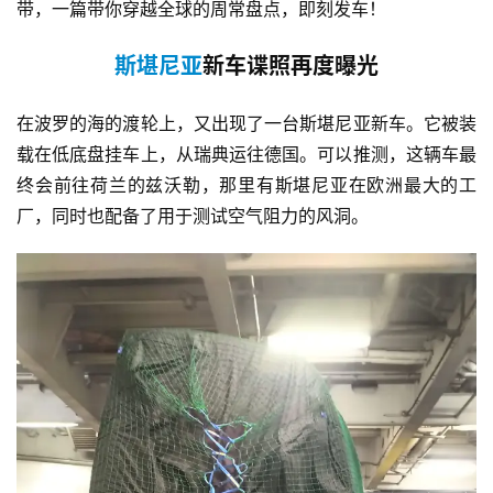
带，一篇带你穿越全球的周常盘点，即刻发车！
斯堪尼亚
新车谍照再度曝光
在波罗的海的渡轮上，又出现了一台斯堪尼亚新车。它被装
载在低底盘挂车上，从瑞典运往德国。可以推测，这辆车最
终会前往荷兰的兹沃勒，那里有斯堪尼亚在欧洲最大的工
厂，同时也配备了用于测试空气阻力的风洞。