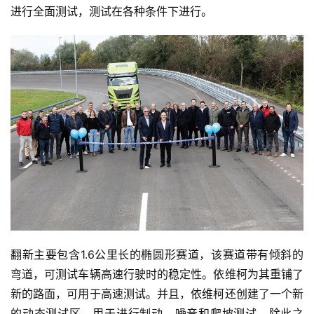
进行全面测试，测试在各种条件下进行。
翻新主要包含1.6公里长的椭圆形赛道，该赛道带有倾斜的
弯道，可测试车辆高速行驶时的稳定性。依维柯为其重铺了
新的路面，可用于高速测试。并且，依维柯还创建了一个新
的动态测试区，用于进行制动、噪音和爬坡测试。除此之