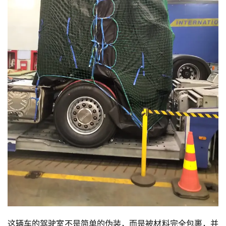
这辆车的驾驶室不是简单的伪装，而是被材料完全包裹，并