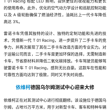
T 01 Racing 标配 LED 照明，提供更佳的夜视能力和更长
的使用寿命。此外，优化的空气动力学设计和巡航控制功能
以及 A 级轮胎确保了燃油经济性，油耗比上一代卡车降低
高达 3%。
雷诺卡车凭借其独特的设计、独特的定制功能和先进的技
术，凭借新一代 T 01 Racing，进一步提升了二手卡车的竞
争力，并再次展现了其在二手卡车改造方面的专业实力。对
于运输公司而言，二手卡车是更加环保的选择，无需制造新
卡车，节省原材料并降低二氧化碳排放。卡车驾驶员能够驾
驶雷诺卡车 T 01 Racing，感到无比自豪。这款车在性能和
可靠性方面均达到了极致，同时又不失时尚感。
依维柯
德国乌尔姆测试中心迎来大修
依维柯正在对其测试中心进行彻底翻修。该设施位于德国乌
尔姆，占地15万平方米，用于对新型卡车、客车和特种车辆