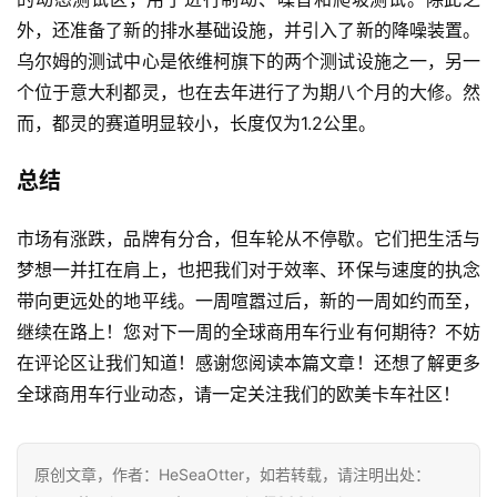
外，还准备了新的排水基础设施，并引入了新的降噪装置。
乌尔姆的测试中心是依维柯旗下的两个测试设施之一，另一
个位于意大利都灵，也在去年进行了为期八个月的大修。然
而，都灵的赛道明显较小，长度仅为1.2公里。
总结
市场有涨跌，品牌有分合，但车轮从不停歇。它们把生活与
梦想一并扛在肩上，也把我们对于效率、环保与速度的执念
带向更远处的地平线。一周喧嚣过后，新的一周如约而至，
继续在路上！您对下一周的全球商用车行业有何期待？不妨
在评论区让我们知道！感谢您阅读本篇文章！还想了解更多
全球商用车行业动态，请一定关注我们的欧美卡车社区！
原创文章，作者：HeSeaOtter，如若转载，请注明出处：