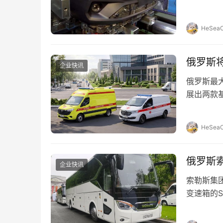
由俄罗斯大
HeSeaO
俄罗斯将
企业快讯
俄罗斯最大的
展出两款基于
HeSeaO
俄罗斯
企业快讯
索勒斯集团
变速箱的S
光旅游的