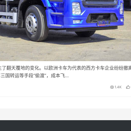
生了翻天覆地的变化。以欧洲卡车为代表的西方卡车企业纷纷撤
三国转运等手段“偷渡”，成本飞…
1.4K