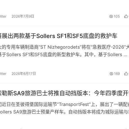
型石化企业供应。SF5是At…
tter
2026年7月9日
105
展出两款基于Sollers SF1和SF5底盘的救护车
专用车辆制造商“ST Nizhegorodets”将在“急救医疗-2026
Sollers SF1和SF5底盘的新型救护车。其中，基于Sollers …
tter
2026年6月17日
169
索勒斯SA9旅游巴士将推自动挡版本：今年四季度开
近日在圣彼得堡国际运输节“TransportFest”上，展出了一辆
ollers SA9旅游巴士预量产样车。自动挡版本将成为城际运输
多功…