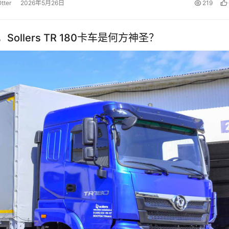
tter
2026年5月26日
219
lers TR 180卡车是何方神圣？