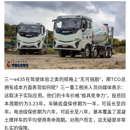
三一e435在驾驶体验之类的规格上“无可挑剔”，那TCO总
拥有成本方面表现如何呢？三一重工相关人员向媒体表示：
这取决于实际应用。他们的卡车价格“极具竞争力”，投资回
本周期约为3.23年。车辆底盘保修期为一年，可延长至四
年。电池组保修期为六年，可延长至八年，基本覆盖了混凝
土搅拌车的平均使用寿命周期。对用户而言，这无疑是非常
扎实的保障。