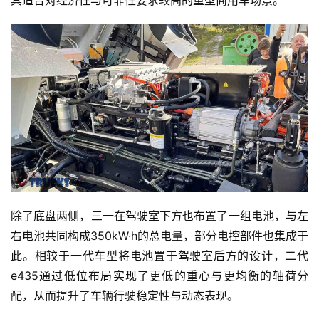
其适合对经济性与可靠性要求较高的重型商用车场景。
除了底盘两侧，三一在驾驶室下方也布置了一组电池，与左
右电池共同构成350kW·h的总电量，部分电控部件也集成于
此。相较于一代车型将电池置于驾驶室后方的设计，二代
e435通过低位布局实现了更低的重心与更均衡的轴荷分
配，从而提升了车辆行驶稳定性与动态表现。