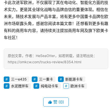
卡此次进军欧洲，不仅展现了其在电动化、智能化方面的技
术实力，更是其全球化战略与品牌自信的重要体现。相信在
未来，随技术发展与产品丰富，将有更多中国重卡品牌在欧
洲市场崭露头角，感谢您阅读本篇文章！还想看到更多有趣
有料的商用车内容，请持续关注提加商用车网及旗下欧美卡
车社区！
原创文章，作者：HeSeaOtter，如若转载，请注明出处：
https://omkcw.com/trucks-review/8354.html
三一e435
三一重卡
新能源卡车
水泥搅拌车
纯电动卡车
欧洲卡车
赞
(0)