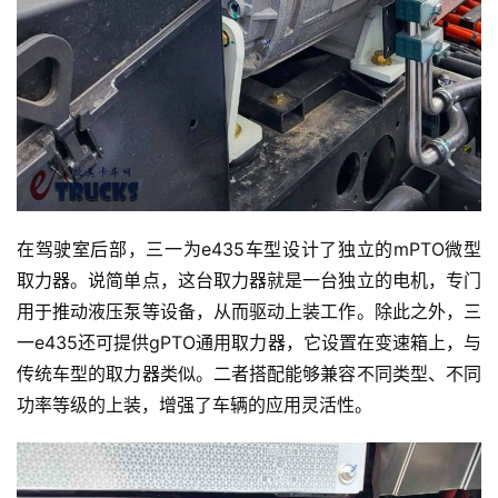
首
页
独
家
在驾驶室后部，三一为e435车型设计了独立的mPTO微型
取力器。说简单点，这台取力器就是一台独立的电机，专门
资
用于推动液压泵等设备，从而驱动上装工作。除此之外，三
讯
一e435还可提供gPTO通用取力器，它设置在变速箱上，与
传统车型的取力器类似。二者搭配能够兼容不同类型、不同
功率等级的上装，增强了车辆的应用灵活性。
登录
注册
视
频