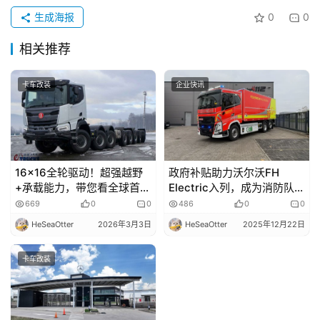
生成海报
0
0
相关推荐
卡车改装
企业快讯
16×16全轮驱动！超强越野
政府补贴助力沃尔沃FH
+承载能力，带您看全球首台
Electric入列，成为消防队的
太脱拉Phoenix八轴底盘！
新驾训车
669
0
0
486
0
0
HeSeaOtter
2026年3月3日
HeSeaOtter
2025年12月22日
卡车改装