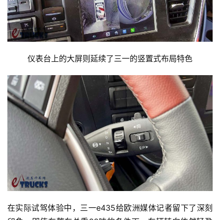
仪表台上的大屏则延续了三一的竖置式布局特色
在实际试驾体验中，三一e435给欧洲媒体记者留下了深刻