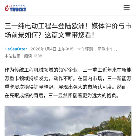
三一纯电动工程车登陆欧洲！媒体评价与市
场前景如何？这篇文章带您看！
HeSeaOtter
2026年1月4日 上午9:15
卡车评测
,
新款卡车
,
本站独家
阅读 1238
作为传统工程机械领域的领军企业，三一重工近年来在新能
源重卡领域持续发力，动作不断。在国内市场，三一新能源
重卡屡次摘得销量桂冠，展现出强大的市场认可度。然而，
在亮眼成绩的背后，三一显然怀揣着更为远大的抱负。