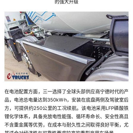
的强大升级
在电池配置方面，三一选择了全球头部供应商宁德时代的产
品，电池总电量达到350kW·h，安装在底盘两侧及驾驶室后
方，可提供约250公里的工况续航。该电池采用LFP磷酸铁
锂化学体系，具备充放电性能强、循环寿命长、安全性高且
不含重金属等优势，在成本与耐久性之间取得良好平衡，尤