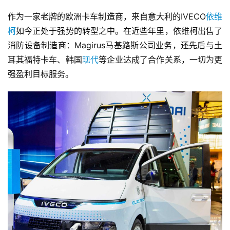
作为一家老牌的欧洲卡车制造商，来自意大利的IVECO
依维
柯
如今正处于强势的转型之中。在近些年里，依维柯出售了
消防设备制造商：Magirus马基路斯公司业务，还先后与土
耳其福特卡车、韩国
现代
等企业达成了合作关系，一切为更
强盈利目标服务。