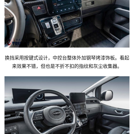
换挡采用按键式设计，中控台整体外加钢琴烤漆饰板。看起
来效果不错，但也是不折不扣的指纹和灰尘收集器。