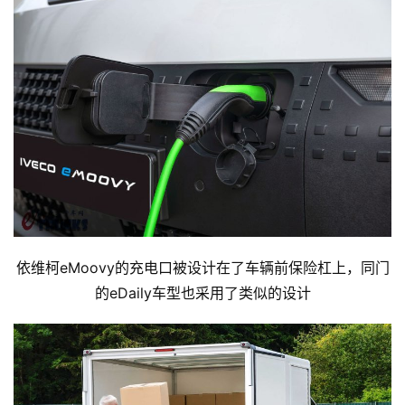
依维柯eMoovy的充电口被设计在了车辆前保险杠上，同门
的eDaily车型也采用了类似的设计