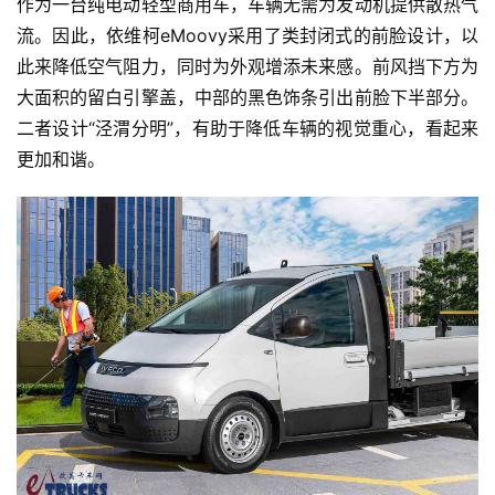
作为一台纯电动轻型商用车，车辆无需为发动机提供散热气
流。因此，依维柯eMoovy采用了类封闭式的前脸设计，以
此来降低空气阻力，同时为外观增添未来感。前风挡下方为
大面积的留白引擎盖，中部的黑色饰条引出前脸下半部分。
二者设计“泾渭分明”，有助于降低车辆的视觉重心，看起来
更加和谐。