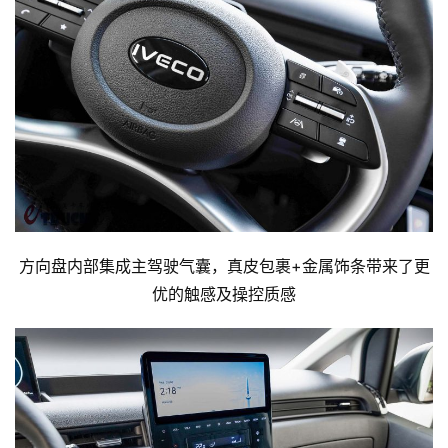
方向盘内部集成主驾驶气囊，真皮包裹+金属饰条带来了更
优的触感及操控质感