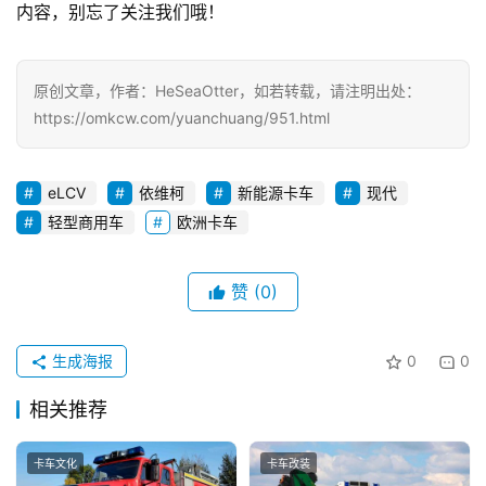
内容，别忘了关注我们哦！
原创文章，作者：HeSeaOtter，如若转载，请注明出处：
https://omkcw.com/yuanchuang/951.html
eLCV
依维柯
新能源卡车
现代
轻型商用车
欧洲卡车
赞
(0)
生成海报
0
0
相关推荐
卡车文化
卡车改装