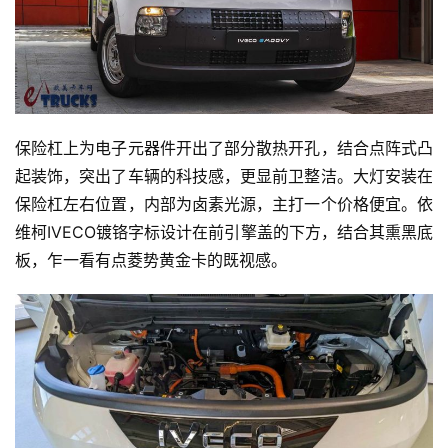
保险杠上为电子元器件开出了部分散热开孔，结合点阵式凸
起装饰，突出了车辆的科技感，更显前卫整洁。大灯安装在
保险杠左右位置，内部为卤素光源，主打一个价格便宜。依
维柯IVECO镀铬字标设计在前引擎盖的下方，结合其熏黑底
板，乍一看有点菱势黄金卡的既视感。