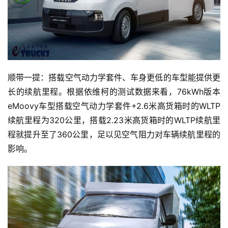
顺带一提：搭载空气动力学套件、车身更低的车型能提供更
长的续航里程。根据依维柯的测试数据来看，76kWh版本
eMoovy车型搭载空气动力学套件+2.6米高货箱时的WLTP
续航里程为320公里，搭载2.23米高货箱时的WLTP续航里
程就提升至了360公里，足以见空气阻力对车辆续航里程的
影响。
首