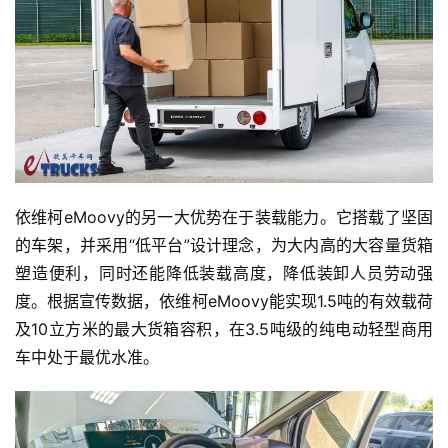
依维柯eMoovy的另一大优势在于装载能力。它搭载了坚固
的车架，并采用“低平台”设计理念，为大内高的大容量货箱
塑造便利，同时还能降低装载高度，降低装卸人员劳动强
度。根据宣传数据，依维柯eMoovy能实现1.5吨的有效载荷
及10立方米的最大货箱容积，在3.5吨级的纯电动轻型商用
车中处于最优水准。