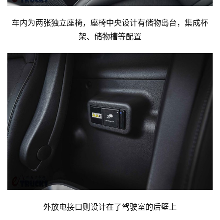
车内为两张独立座椅，座椅中央设计有储物岛台，集成杯
架、储物槽等配置
外放电接口则设计在了驾驶室的后壁上