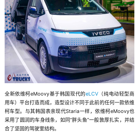
全新依维柯eMoovy基于韩国现代的
eLCV
（纯电动轻型商
用车）平台打造而成，造型设计不同于此前的任何一款依维
柯车型。与其韩国表亲现代Staria一样，依维柯eMoovy也
采用了圆润的车身线条，如同“胖头鱼”一般敦厚扎实，并结
合了坚固的驾驶室结构。