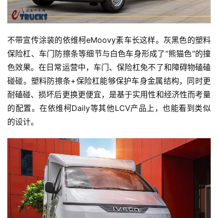
不带宣传涂装的依维柯eMoovy素车长这样。灰黑色的塑料
保险杠、车门防擦条等细节与白色车身形成了“熊猫色”的撞
色效果。在日常运营中，车门、保险杠免不了和障碍物磕磕
碰碰。塑料防擦条+保险杠能够保护车身金属结构，同时更
耐磕碰、损坏后更换更便宜，是基于实用性和经济性而考量
的配置。在依维柯Daily等其他LCV产品上，也能看到类似
的设计。