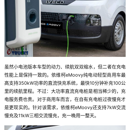
社
区
虽然小电池版本车型的动力、续航双双缩水，但二者在充电
性能上是保持一致的。依维柯eMoovy纯电动轻型商用车最
高支持350kW功率的直流快充系统，最快10分钟补充100公
里的续航里程。不过：大功率直流充电桩是相当稀少的，充
电服务费也贵。对于商用车而言，在自有充电桩过夜慢充才
是更现实的。针对该需求，依维柯eMoovy还支持7kW交流
慢充及11kW三相交流慢充，充一晚用一整天。