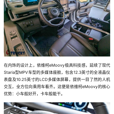
在内饰的设计上，依维柯eMoovy极具科技感，延续了现代
Staria型MPV车型的多媒体座舱，包含12.3英寸的全液晶仪
表盘及10.25英寸的LCD多媒体屏幕，提供一目了然的人机
交互，全方位向乘用车看齐。这便是依维柯eMoovy的核心
优势：小车般好开，卡车般能干。