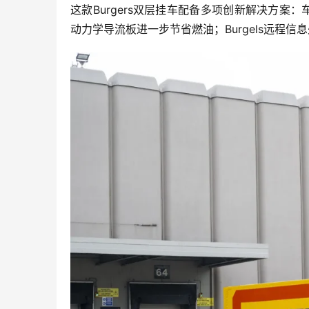
这款Burgers双层挂车配备多项创新解决方
动力学导流板进一步节省燃油；Burgels远程