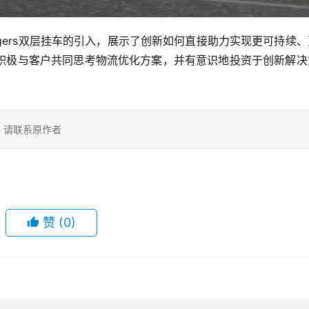
表示：“Burgers双层挂车的引入，展示了创新如何直接助力实现更可持续
积极与客户共同思考物流优化方案，并有意识地投资于创新解决
载，请联系原作者
赞
(0)