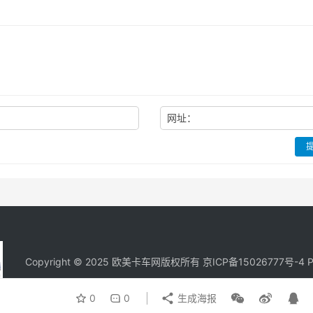
：
网址：
Copyright © 2025 欧美卡车网版权所有 京ICP备
15026777号-4
P
0
0
生成海报