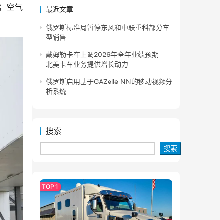
源；空气
最近文章
俄罗斯标准局暂停东风和中联重科部分车
型销售
戴姆勒卡车上调2026年全年业绩预期——
北美卡车业务提供增长动力
俄罗斯启用基于GAZelle NN的移动视频分
析系统
搜索
搜索