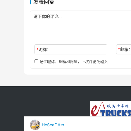
发表回复
*
昵称：
*
邮箱
记住昵称、邮箱和网址，下次评论免输入
HeSeaOtter