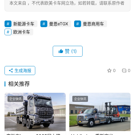
本文来自 ，不代表欧美卡车网立场，如若转载，请联系原作者
新能源卡车
曼恩eTGX
曼恩商用车
欧洲卡车
赞
(1)
生成海报
0
0
相关推荐
企业快讯
企业快讯