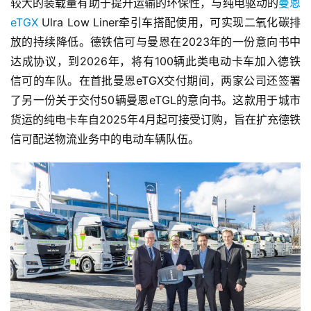
较大的装载量有助于提升运输的环保性，与纯电驱动的
曼恩
eTGX
 Ulra Low Liner牵引车搭配使用，可实现二氧化碳排
放的持续降低。德铁信可与曼恩在2023年的一份意向书中
达成协议，到2026年，将有100辆此类电动卡车加入德铁
信可的车队。在首批曼恩eTGX交付期间，两家公司还签署
了另一份关于交付50辆曼恩eTGL的意向书。这款用于城市
货运的纯电卡车自2025年4月起可接受订购，旨在扩充德铁
信可配送物流业务中的电动车辆队伍。