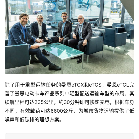
社
区
除了用于重型运输任务的曼恩eTGX和eTGS，曼恩eTGL完
善了曼恩电动卡车产品系列中轻型配送运输车型的布局。其
续航里程可达235公里，约30分钟即可快速充电，根据车身
不同，有效载荷可达6600公斤，为城市货物运输提供了低
噪声和低碳排的理想方案。