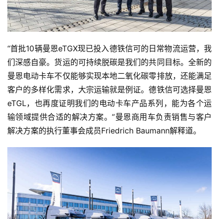
“首批10辆曼恩eTGX现已投入德铁信可的日常物流运营，我
们深感自豪。货运的可持续脱碳是我们的共同目标。全新的
曼恩电动卡车不仅能够实现本地二氧化碳零排放，还能满足
客户的多样化需求，大宗运输就是例证。德铁信可选择曼恩
eTGL，也再度证明我们的电动卡车产品系列，能为各个运
输领域提供合适的解决方案。”曼恩商用车负责销售与客户
解决方案的执行董事会成员Friedrich Baumann解释道。