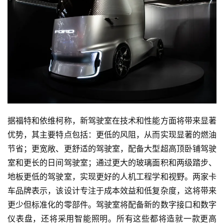
据福特和依维柯称，新驾驶室在技术和性能方面将带来显著
优势，其主要特点包括：更低的风阻，从而实现显著的燃油
节省；更宽敞、更舒适的驾驶室，配备大型超高顶卧铺驾驶
室和更长的日间驾驶室；通过更大的玻璃面积和两级踏步、
地板更低的驾驶室，实现更好的人机工程学和视野。两家卡
车品牌表示，该设计专注于成本效益和低复杂度，这将带来
更少但标准化的零部件。驾驶室将配备新的数字接口和数字
仪表盘，还将采用智能照明。所有这些都将造就一款更高