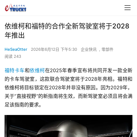
依维柯和福特的合作全新驾驶室将于2028
年推出
HeSeaOtter
2026年6月12日 下午5:30
企业快讯
,
零部件
阅读 243
福特卡车
和
依维柯
在2025年春季宣布将共同开发一款全新
的卡车驾驶室，这款联合驾驶室将于2028年亮相。福特和
依维柯将目标锁定在2028年并非没有原因。因为2029年，
关于“直接视野”的新指南将生效，而新驾驶室必须且将会满
足该指南的要求。