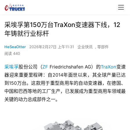
采埃孚第150万台TraXon变速器下线，12
年铸就行业标杆
HeSeaOtter
2026年2月27日 上午11:31
企业快讯
,
零部件
阅读 440
采埃孚
股份公司（
ZF
 Friedrichshafen AG）的
TraXon
变速
器迎来重要里程碑：自2014年面世以来，其全球产量已达
到150万台。这款用于重型商用车的自动变速器，在德国、
中国和巴西等地的工厂生产，已发展成为重型商用车领域最
关键的动力总成部件之一。