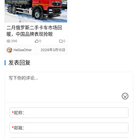
二月俄罗斯二手卡车市场回
暖，中国品牌表现抢眼
396
0
0
HeSeaOtter
2026年3月15日
发表回复
*
昵称：
*
邮箱：