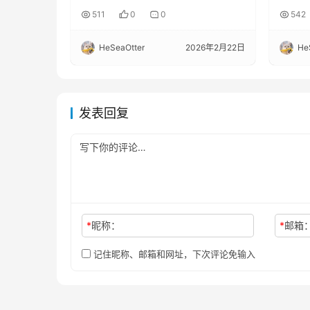
511
0
0
542
HeSeaOtter
2026年2月22日
He
发表回复
*
昵称：
*
邮箱
记住昵称、邮箱和网址，下次评论免输入