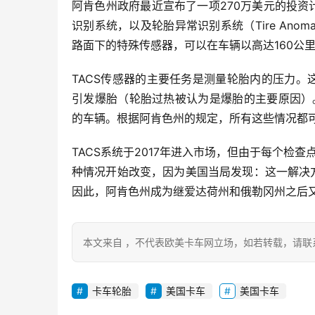
阿肯色州政府最近宣布了一项270万美元的投
识别系统，以及轮胎异常识别系统（Tire Anomaly 
路面下的特殊传感器，可以在车辆以高达160公
TACS传感器的主要任务是测量轮胎内的压力
引发爆胎（轮胎过热被认为是爆胎的主要原因）
的车辆。根据阿肯色州的规定，所有这些情况都
TACS系统于2017年进入市场，但由于每个检
种情况开始改变，因为美国当局发现：这一解决
因此，阿肯色州成为继爱达荷州和俄勒冈州之后
本文来自 ，不代表欧美卡车网立场，如若转载，请联
卡车轮胎
美国卡车
美国卡车