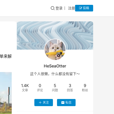
登录
注册
投稿
单来解
HeSeaOtter
这个人很懒，什么都没有留下～
1.4K
0
5
3
9
文章
评论
问题
回答
粉丝
关注
私信