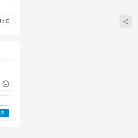
月21日
提交