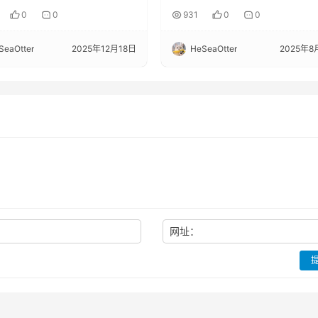
0
0
931
0
0
SeaOtter
2025年12月18日
HeSeaOtter
2025年8
：
网址：