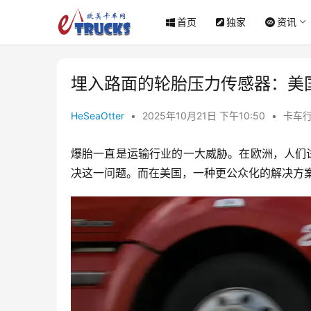
首页
独家
资讯
埋入路面的轮胎压力传感器：美
HeSeaOtter
•
2025年10月21日 下午10:50
•
卡车
爆胎一直是运输行业的一大威胁。在欧洲，人们
决这一问题。而在美国，一种更公众化的解决方