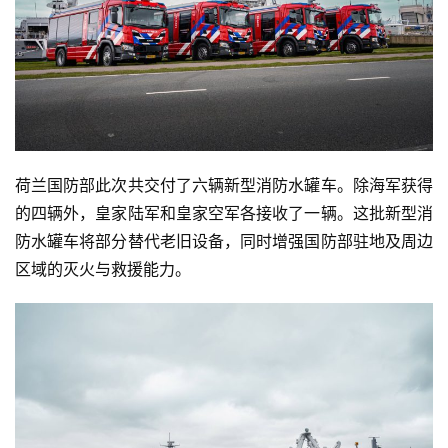
荷兰国防部此次共交付了六辆新型消防水罐车。除海军获得
的四辆外，皇家陆军和皇家空军各接收了一辆。这批新型消
防水罐车将部分替代老旧设备，同时增强国防部驻地及周边
区域的灭火与救援能力。