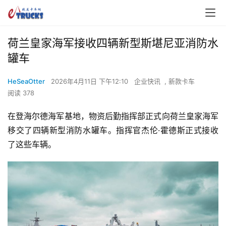
荷兰皇家海军接收四辆新型斯堪尼亚消防水
罐车
HeSeaOtter
2026年4月11日 下午12:10
企业快讯
,
新款卡车
阅读 378
在登海尔德海军基地，物资后勤指挥部正式向荷兰皇家海军
移交了四辆新型消防水罐车。指挥官杰伦·霍德斯正式接收
了这些车辆。