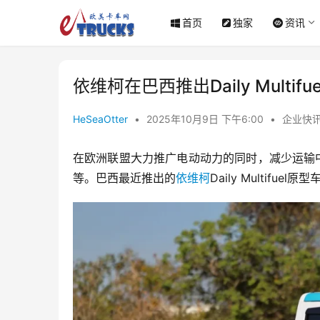
首页
独家
资讯
依维柯在巴西推出Daily Multi
HeSeaOtter
•
2025年10月9日 下午6:00
•
企业快
在欧洲联盟大力推广电动动力的同时，减少运输
等。巴西最近推出的
依维柯
Daily Multif