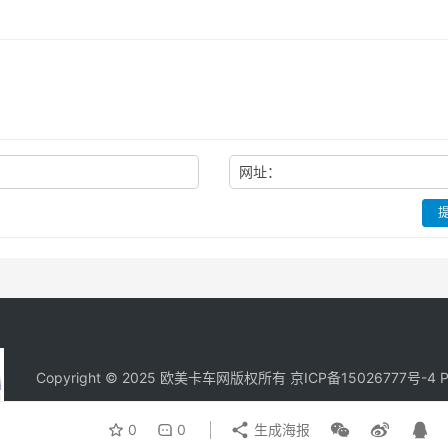
：
网址：
Copyright © 2025 欧美卡车网版权所有 京ICP备
15026777号-4
P
0
0
生成海报