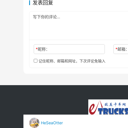
发表回复
*
昵称：
*
邮箱
记住昵称、邮箱和网址，下次评论免输入
HeSeaOtter