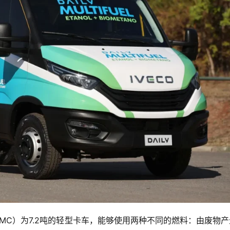
总质量（DMC）为7.2吨的轻型卡车，能够使用两种不同的燃料：由废物