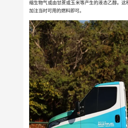
缩生物气或由甘蔗或玉米等产生的液态乙醇。这
加注当时可用的燃料即可。