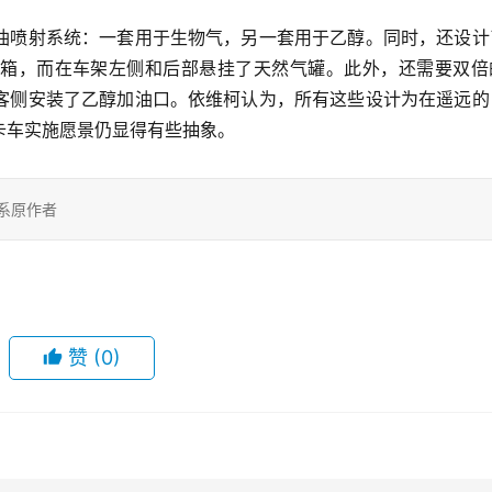
油喷射系统：一套用于生物气，另一套用于乙醇。同时，还设计
箱，而在车架左侧和后部悬挂了天然气罐。此外，还需要双倍
客侧安装了乙醇加油口。依维柯认为，所有这些设计为在遥远的
卡车实施愿景仍显得有些抽象。
系原作者
赞
(0)