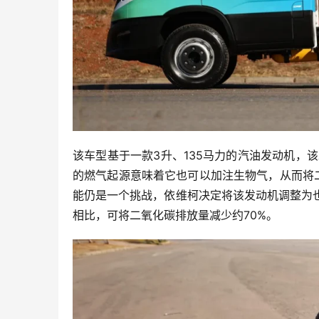
该车型基于一款3升、135马力的汽油发动机，该
的燃气起源意味着它也可以加注生物气，从而将
能仍是一个挑战，依维柯决定将该发动机调整为也
相比，可将二氧化碳排放量减少约70%。