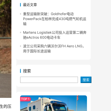
最近文章
重型运输新突破：Goldhofer电动
PowerPack在柏林完成430吨燃气轮机运
输
Martens Logistiek公司投入运营第二辆奔
驰eActros 600电动卡车
波兰公司采购六辆沃尔沃FH Aero LNG，
用于国际长途运输
搜索
搜索
产生的压