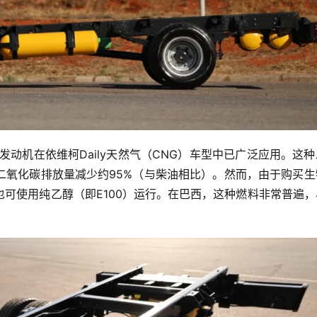
发动机在依维柯Daily天然气（CNG）车型中已广泛应用。这
二氧化碳排放量减少约95%（与柴油相比）。然而，由于购买生
可使用纯乙醇（即E100）运行。在巴西，这种燃料非常普遍，