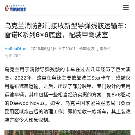
乌克兰消防部门接收新型导弹残骸运输车：
雷诺K系列6×6底盘，配装甲驾驶室
HeSeaOtter
2026年6月2日 上午10:01
卡车改装
,
零部件
阅读 252
乌克兰用于清除导弹残骸的卡车在过去几年经历了巨大演
变。2022年，这类任务还主要依靠波兰Star卡车，残骸仅
用篷布遮盖运输。之后，出现了部分装甲、专门设计的专用
运输车辆，其中包括一些相当经济实惠的方案，如6×6驱动
的Daewoo Novus。如今，乌克兰国家紧急服务局（负责
民用区域炮击后的清理工作）即将接收一款新车，其上装改
装方案令人印象深刻。