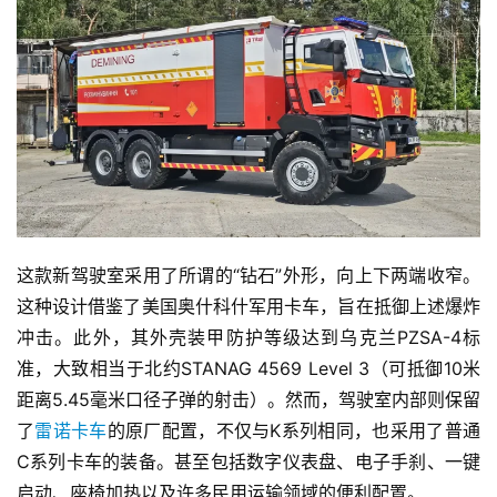
这款新驾驶室采用了所谓的“钻石”外形，向上下两端收窄。
这种设计借鉴了美国奥什科什军用卡车，旨在抵御上述爆炸
冲击。此外，其外壳装甲防护等级达到乌克兰PZSA-4标
准，大致相当于北约STANAG 4569 Level 3（可抵御10米
距离5.45毫米口径子弹的射击）。然而，驾驶室内部则保留
了
雷诺卡车
的原厂配置，不仅与K系列相同，也采用了普通
C系列卡车的装备。甚至包括数字仪表盘、电子手刹、一键
首
启动、座椅加热以及许多民用运输领域的便利配置。