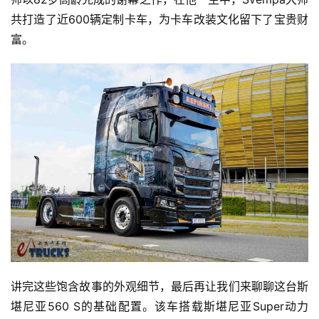
共打造了近600辆定制卡车，为卡车改装文化留下了宝贵财
富。
讲完这些饱含故事的外观细节，最后再让我们来聊聊这台斯
堪尼亚560 S的基础配置。该车搭载斯堪尼亚Super动力