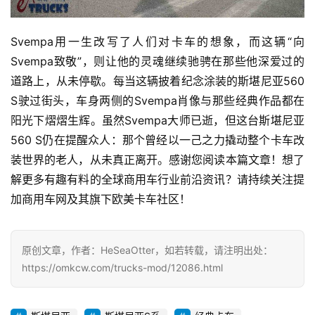
Svempa用一生改写了人们对卡车的想象，而这辆“向
Svempa致敬”，则让他的灵魂继续驰骋在那些他深爱过的
道路上，从未停歇。每当这辆披着纪念涂装的斯堪尼亚560 
S驶过街头，车身两侧的Svempa肖像与那些经典作品都在
阳光下熠熠生辉。虽然Svempa大师已逝，但这台斯堪尼亚
560 S仍在提醒众人：那个曾经以一己之力撬动整个卡车改
装世界的老人，从未真正离开。感谢您阅读本篇文章！想了
解更多有趣有料的全球商用车行业前沿资讯？请持续关注提
加商用车网及其旗下欧美卡车社区！
原创文章，作者：HeSeaOtter，如若转载，请注明出处：
https://omkcw.com/trucks-mod/12086.html