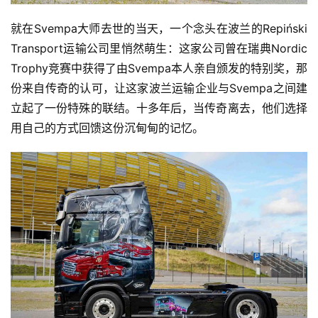
就在Svempa大师去世的当天，一个念头在波兰的Repiński 
Transport运输公司里悄然萌生：这家公司曾在瑞典Nordic 
Trophy竞赛中获得了由Svempa本人亲自颁发的特别奖，那
份来自传奇的认可，让这家波兰运输企业与Svempa之间建
立起了一份特殊的联结。十多年后，当传奇离去，他们选择
用自己的方式回馈这份沉甸甸的记忆。