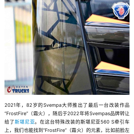
2021年，82岁的Svempa大师推出了最后一台改装作品
“FrostFire”（霜火），随后于2022年将Svempas品牌转让
给了
斯堪尼亚
。在这台特殊改装的斯堪尼亚560 S牵引车
上，我们也能找到“FrostFire”（霜火）的元素，比如前脸左