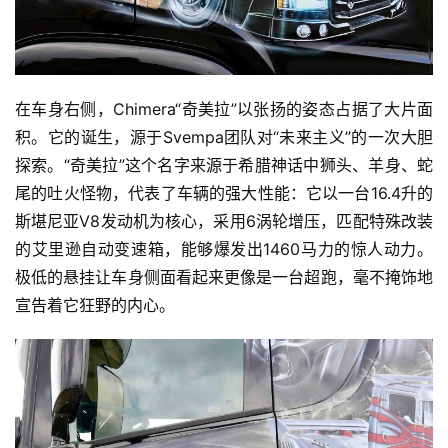
在车身右侧，Chimera“奇美拉”以张扬的姿态占据了大片面
积。它的诞生，源于Svempa团队对“未来主义”的一次大胆
探索。“奇美拉”这个名字来源于希腊神话中狮头、羊身、蛇
尾的吐火怪物，代表了车辆的强大性能：它以一台16.4升的
斯堪尼亚V8发动机为核心，采用6涡轮增压，匹配特殊改装
的艾里逊自动变速箱，能够爆发出1460马力的惊人动力。
极低的悬挂让车身侧面看起来更像是一台超跑，毫不掩饰地
宣告着它狂野的内心。