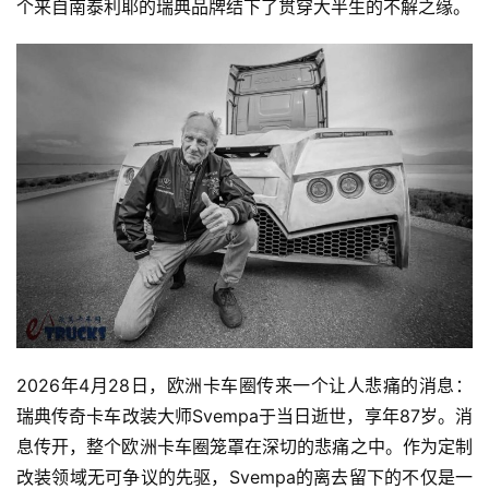
个来自南泰利耶的瑞典品牌结下了贯穿大半生的不解之缘。
2026年4月28日，欧洲卡车圈传来一个让人悲痛的消息：
瑞典传奇卡车改装大师Svempa于当日逝世，享年87岁。消
息传开，整个欧洲卡车圈笼罩在深切的悲痛之中。作为定制
改装领域无可争议的先驱，Svempa的离去留下的不仅是一