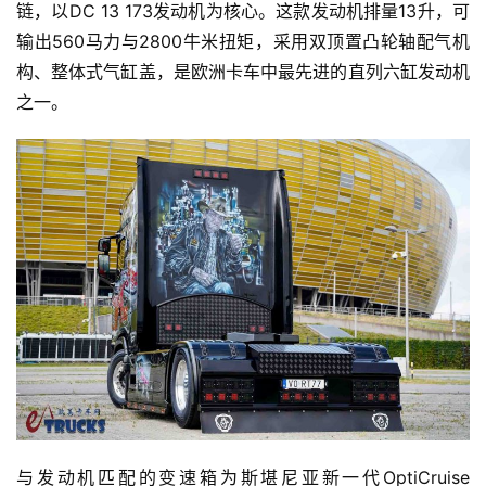
链，以DC 13 173发动机为核心。这款发动机排量13升，可
输出560马力与2800牛米扭矩，采用双顶置凸轮轴配气机
构、整体式气缸盖，是欧洲卡车中最先进的直列六缸发动机
之一。
与发动机匹配的变速箱为斯堪尼亚新一代OptiCruise 