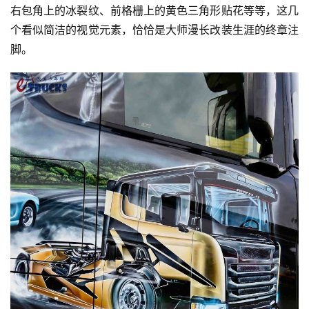
右包角上的冰裂纹、前格栅上的黄色三角形贴花等等，这几
个看似简洁的视觉元素，恰恰是大师漫长改装生涯的终章注
脚。