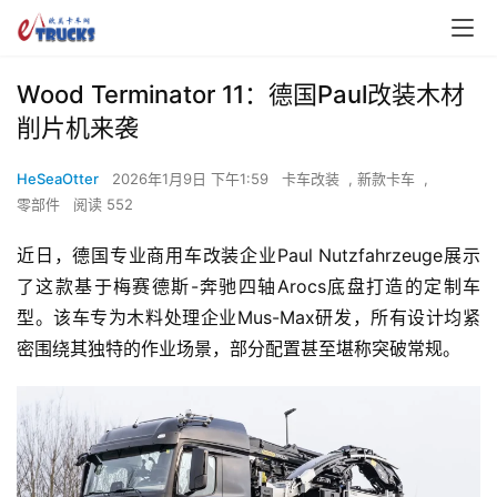
Wood Terminator 11：德国Paul改装木材
削片机来袭
HeSeaOtter
2026年1月9日 下午1:59
卡车改装
,
新款卡车
,
零部件
阅读 552
近日，德国专业商用车改装企业Paul Nutzfahrzeuge展示
了这款基于梅赛德斯-奔驰四轴Arocs底盘打造的定制车
型。该车专为木料处理企业Mus-Max研发，所有设计均紧
密围绕其独特的作业场景，部分配置甚至堪称突破常规。