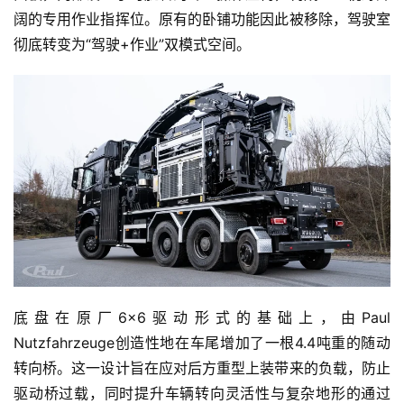
阔的专用作业指挥位。原有的卧铺功能因此被移除，驾驶室
彻底转变为“驾驶+作业”双模式空间。
首
页
独
底盘在原厂6×6驱动形式的基础上，由Paul 
家
Nutzfahrzeuge创造性地在车尾增加了一根4.4吨重的随动
转向桥。这一设计旨在应对后方重型上装带来的负载，防止
驱动桥过载，同时提升车辆转向灵活性与复杂地形的通过
资