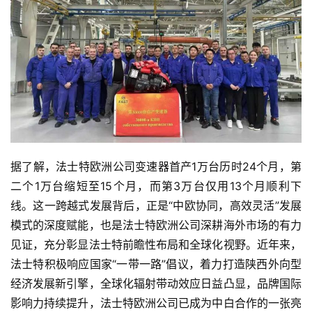
据了解，法士特欧洲公司变速器首产1万台历时24个月，第
二个1万台缩短至15个月，而第3万台仅用13个月顺利下
线。这一跨越式发展背后，正是“中欧协同，高效灵活”发展
模式的深度赋能，也是法士特欧洲公司深耕海外市场的有力
见证，充分彰显法士特前瞻性布局和全球化视野。近年来，
法士特积极响应国家“一带一路”倡议，着力打造陕西外向型
经济发展新引擎，全球化辐射带动效应日益凸显，品牌国际
影响力持续提升，法士特欧洲公司已成为中白合作的一张亮