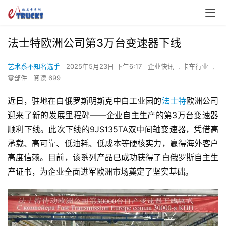
法士特欧洲公司第3万台变速器下线
艺术系不知名选手
2025年5月23日 下午6:17
企业快讯
,
卡车行业
,
零部件
阅读 699
近日，驻地在白俄罗斯明斯克中白工业园的
法士特
欧洲公司
迎来了新的发展里程碑——企业自主生产的第3万台变速器
顺利下线。此次下线的9JS135TA双中间轴变速器，凭借高
承载、高可靠、低油耗、低成本等硬核实力，赢得海外客户
高度信赖。目前，该系列产品已成功获得了白俄罗斯自主生
产证书，为企业全面进军欧洲市场奠定了坚实基础。