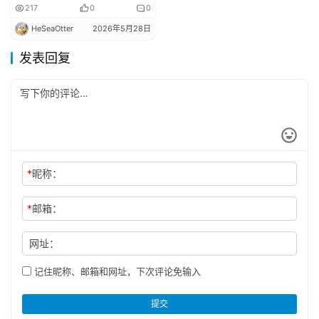
级充电
217
0
0
HeSeaOtter
2026年5月28日
发表回复
*
昵称：
*
邮箱：
网址：
记住昵称、邮箱和网址，下次评论免输入
提交