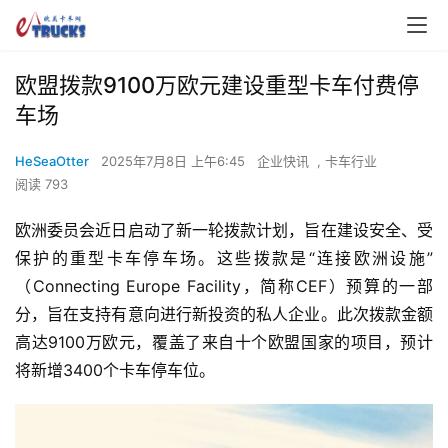
欧盟拨款9100万欧元建设重型卡车付费停
车场
HeSeaOtter
2025年7月8日 上午6:45
企业快讯
,
卡车行业
阅读 793
欧洲委员会近日启动了新一轮拨款计划，旨在建设安全、受
保护的重型卡车停车场。这些拨款是“连接欧洲设施”
（Connecting Europe Facility，简称CEF）预算的一部
分，旨在支持有意向进行新投资的私人企业。此次拨款金额
高达9100万欧元，覆盖了来自十个欧盟国家的项目，预计
将新增3400个卡车停车位。