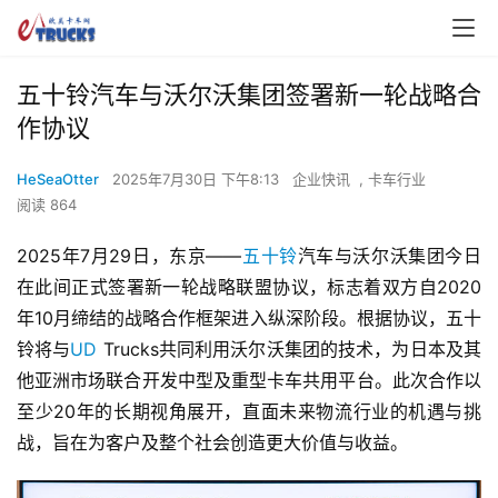
五十铃汽车与沃尔沃集团签署新一轮战略合
作协议
HeSeaOtter
2025年7月30日 下午8:13
企业快讯
,
卡车行业
阅读 864
2025年7月29日，东京——
五十铃
汽车与沃尔沃集团今日
在此间正式签署新一轮战略联盟协议，标志着双方自2020
年10月缔结的战略合作框架进入纵深阶段。根据协议，五十
铃将与
UD
 Trucks共同利用沃尔沃集团的技术，为日本及其
他亚洲市场联合开发中型及重型卡车共用平台。此次合作以
至少20年的长期视角展开，直面未来物流行业的机遇与挑
战，旨在为客户及整个社会创造更大价值与收益。