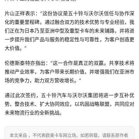
片山正祥表示：“这份协议是五十铃与沃尔沃信任与协作深
化的重要里程碑。通过融合双方的技术优势与专业经验，我
们正在为日本乃至亚洲中型及重型卡车的未来铺路，并将进
一步提升我们产品与服务的稳定性与可靠性，为客户创造更
大价值。”
首
页
伦德斯泰特亦指出：“这一合作是真正的双赢。共享技术将
推动产业效率，为客户带来长期价值，并增强我们在亚洲市
场的竞争力，助力双方营收增长。”
独
家
通过此次签约，五十铃汽车与沃尔沃集团将进一步互补优
势、整合技术、扩大协同效应，以巩固战略联盟，共同应对
未来物流行业的全新挑战。
资
讯
本文来自 ，不代表欧美卡车网立场，如若转载，请联系原作者