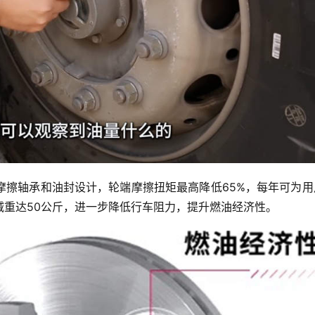
摩擦轴承和油封设计，轮端摩擦扭矩最高降低65%，每年可为用
减重达50公斤，进一步降低行车阻力，提升燃油经济性。