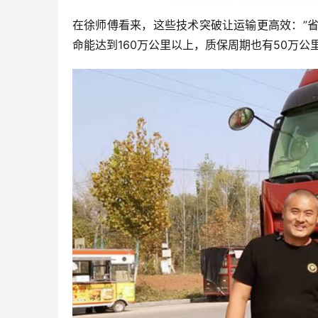
在徐师傅看来，这些技术突破让运输更高效：”
命能达到160万公里以上，质保周期也有50万公