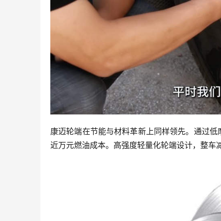
康迈轮端在节能与材料革新上同样领先。通过低
近万元燃油成本。高强度轻量化轮端设计，整车