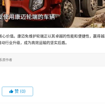
核心价值。康迈免维护轮端正以其卓越的性能和便捷性，赢得越
推动行业升级，成为高效运输的坚实后盾。
系原作者
赞
(0)