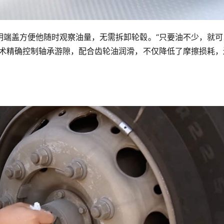
明端盖方便他随时观察油量，无需拆卸轮毂。“只要油不少，就可
技术精确控制轴承游隙，配合齿轮油润滑，不仅降低了摩擦损耗，