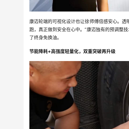
康迈轮端的可视化设计也让徐师傅倍感安心。透
跑，真正做到安全在心中。”康迈独有的预调整
了终身免换油。
节能降耗+高强度轻量化
，
双重突破再升级