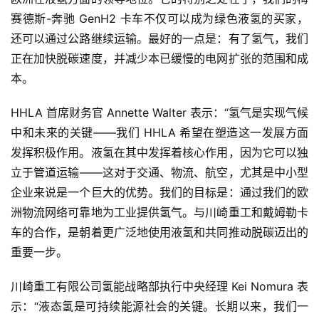
赛德斯-奔驰 GenH2 卡车不仅可以成为绿色液氢的买家，
还可以通过公路继续运输。最好的一点是：有了氢气，我们
正在加快脱碳速度，并减少本已缓慢的电网扩张的范围和成
本。
HHLA 首席财务官 Annette Walter 表示：“氢气是实现气候
中和未来的关键——我们 HHLA 希望在塑造这一发展方面
发挥积极作用。液氢在其中发挥着核心作用，因为它可以独
立于管道运输——这对于交通、物流、航空，尤其是中小型
首
企业来说是一个巨大的优势。我们的目标是：通过我们的欧
页
洲物流网络可靠地为工业提供氢气。与川崎重工和戴姆勒卡
车的合作，是朝着更广泛地使用液氢和共同推动脱碳迈出的
重要一步。
独
家
川崎重工有限公司氢能战略部执行中央经理 Kei Nomura 表
示：“液态氢是可持续能源社会的关键。长期以来，我们一