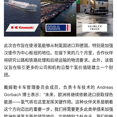
此次合作旨在使液氢能够从制氢国进口到德国，特别是加强
汉堡作为中心枢纽的地位。在接下来的几个月里，合作伙伴
将研究公路和铁路处理和后续运输的物流要求。此外，该倡
议旨在吸引更多的公司和机构沿整个氢价值链建立一个财
团。
戴姆勒卡车管理委员会成员、负责卡车技术的 Andreas 
Gorbach 博士表示：“未来，欧洲将继续依赖进口获取绿色
能源——氢气将在这里发挥关键作用。这种伙伴关系是朝着
这个方向迈出的重要一步，我们将需要更多此类举措来加强
欧洲在液氢方面的领导地位。它的特别之处在于，我们的梅